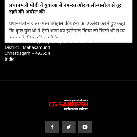
प्रधानमंत्री मोदी ने युवाओं से नफरत और गाली-गलौज से दूर
रहने की अपील की
ADDRESS
प्रधानमंत्री ने जंतर-मंतर की हाल की घटना का उल्लेख करते हुए कहा
कि कुछ युवाओं ने ऐसी भाषा का इस्तेमाल किया जो किसी भी सभ्य
समाज के लिए उचित नहीं है।
Address: Near Bypass, Saraipali Road Basna
District : Mahasamund
Chhattisgarh – 493554
India