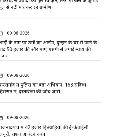
3 करोड़ से ज्यादा का पुल स्वीकृत, फिर भी बांस के जुगाड़
पुल से नदी पार कर रहे ग्रामीण
09-08-2026
शादी के नाम पर ठगी का आरोप, दुल्हन के घर से जाने के
बाद 50 हजार की और मांग; एसपी से लगाई न्याय की
गुहार
09-08-2026
फरसगांव में पुलिस का बड़ा अभियान, 163 संदिग्ध
हिरासत में; दस्तावेजों की जांच जारी
09-08-2026
राजनांदगांव में 42 हजार हितग्राहियों की ई-केवाईसी
अधूरी, राशन आबंटन रुका