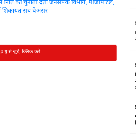
लरेंस निति को चुनौती देता जनसंपर्क विभाग, पीजीपोर्टल,
ई शिकायत सब बेअसर
रुप से जुड़े, क्लिक करें