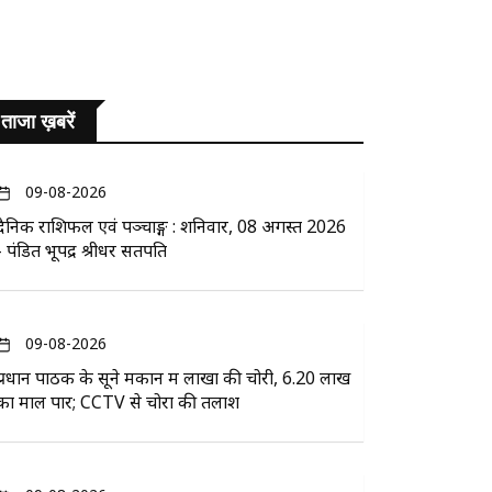
ताजा ख़बरें
09-08-2026
दैनिक राशिफल एवं पञ्चाङ्ग : शनिवार, 08 अगस्त 2026
- पंडित भूपेंद्र श्रीधर सतपति
09-08-2026
प्रधान पाठक के सूने मकान में लाखों की चोरी, 6.20 लाख
का माल पार; CCTV से चोरों की तलाश