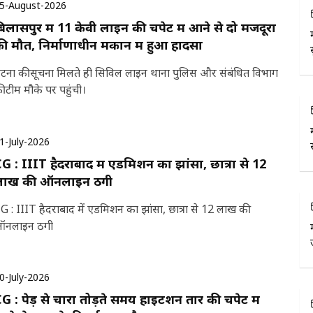
5-August-2026
िलासपुर में 11 केवी लाइन की चपेट में आने से दो मजदूरों
ी मौत, निर्माणाधीन मकान में हुआ हादसा
टना की सूचना मिलते ही सिविल लाइन थाना पुलिस और संबंधित विभाग
ी टीम मौके पर पहुंची।
1-July-2026
G : IIIT हैदराबाद में एडमिशन का झांसा, छात्रा से 12
लाख की ऑनलाइन ठगी
G : IIIT हैदराबाद में एडमिशन का झांसा, छात्रा से 12 लाख की
नलाइन ठगी
0-July-2026
G : पेड़ से चारा तोड़ते समय हाइटेंशन तार की चपेट में