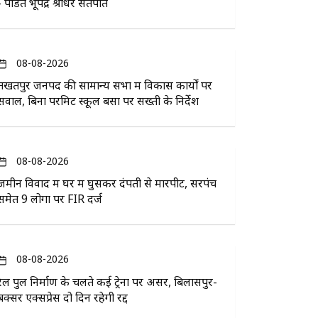
- पंडित भूपेंद्र श्रीधर सतपति
08-08-2026
तखतपुर जनपद की सामान्य सभा में विकास कार्यों पर
सवाल, बिना परमिट स्कूल बसों पर सख्ती के निर्देश
08-08-2026
जमीन विवाद में घर में घुसकर दंपती से मारपीट, सरपंच
समेत 9 लोगों पर FIR दर्ज
08-08-2026
रेल पुल निर्माण के चलते कई ट्रेनों पर असर, बिलासपुर-
बक्सर एक्सप्रेस दो दिन रहेगी रद्द