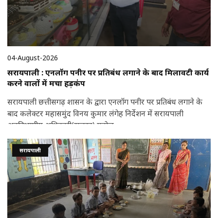
04-August-2026
सरायपाली : एनलॉग पनीर पर प्रतिबंध लगाने के बाद मिलावटी कार्य
करने वालों में मचा हड़कंप
सरायपाली छत्तीसगढ़ शासन के द्वारा एनलॉग पनीर पर प्रतिबंध लगाने के
बाद कलेक्टर महासमुंद विनय कुमार लंगेह निर्देशन में सरायपाली
अनुविभागीय अधिकारी(राजस्व) मनोज
सरायपाली