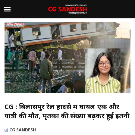
CG : बिलासपुर रेल हादसे में घायल एक और
यात्री की मौत, मृतकों की संख्या बढ़कर हुई इतनी
CG SANDESH