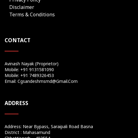
Disclaimer
Terms & Conditions
CONTACT
Avinash Nayak (Proprietor)
Mobile: +91 9131581090
Mobile: +91 7489326453
Email: Cgsandeshmsmd@gmail.com
ADDRESS
Address: Near Bypass, Saraipali Road Basna
District : Mahasamund