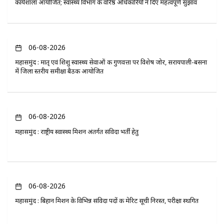
कार्यशाला आयोजित; स्वास्थ्य विभाग के वरिष्ठ अधिकारियों ने दिए महत्वपूर्ण सुझाव
06-08-2026
महासमुंद : मातृ एवं शिशु स्वास्थ्य सेवाओं की गुणवत्ता पर विशेष जोर, सरायपाली-बसना
में जिला स्तरीय समीक्षा बैठक आयोजित
06-08-2026
महासमुंद : राष्ट्रीय स्वास्थ्य मिशन अंतर्गत संविदा भर्ती हेतु
06-08-2026
महासमुंद : बिहान मिशन के विभिन्न संविदा पदों की मेरिट सूची निरस्त, परीक्षा स्थगित