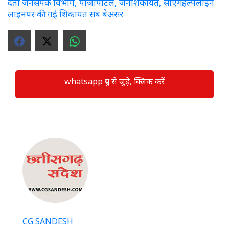
देता जनसंपर्क विभाग, पीजीपोर्टल, जनशिकायत, सीएमहेल्पलाइन
लाइनपर की गई शिकायत सब बेअसर
whatsapp ग्रुप से जुड़े, क्लिक करें
CG SANDESH