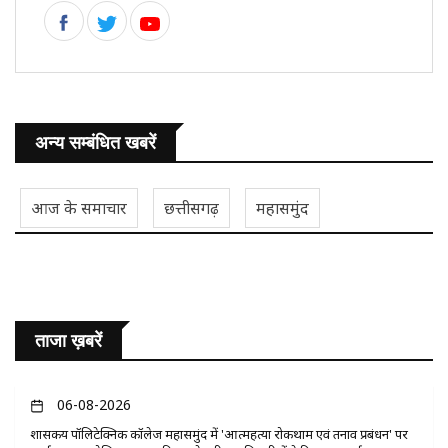
अन्य सम्बंधित खबरें
आज के समाचार
छत्तीसगढ़
महासमुंद
ताजा ख़बरें
06-08-2026
​शासकीय पॉलिटेक्निक कॉलेज महासमुंद में 'आत्महत्या रोकथाम एवं तनाव प्रबंधन' पर