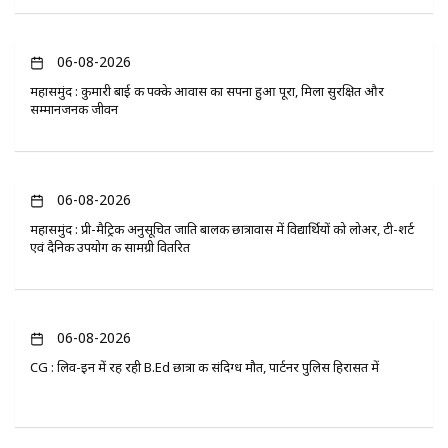
06-08-2026
महासमुंद : कुमारी बाई की पक्के आवास का सपना हुआ पूरा, मिला सुरक्षित और
सम्मानजनक जीवन
06-08-2026
महासमुंद : प्री-मैट्रिक अनुसूचित जाति बालक छात्रावास में विद्यार्थियों को लोअर, टी-शर्ट
एवं दैनिक उपयोग की सामग्री वितरित
06-08-2026
CG : लिव-इन में रह रही B.Ed छात्रा की संदिग्ध मौत, पार्टनर पुलिस हिरासत में