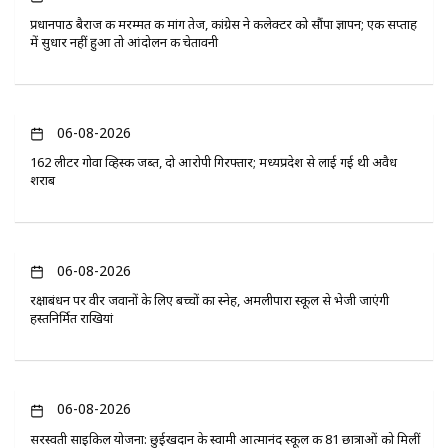
प्रधानपाठ बैराज की मरम्मत की मांग तेज, कांग्रेस ने कलेक्टर को सौंपा ज्ञापन; एक सप्ताह
में सुधार नहीं हुआ तो आंदोलन की चेतावनी
06-08-2026
162 लीटर गोवा व्हिस्की जब्त, दो आरोपी गिरफ्तार; मध्यप्रदेश से लाई गई थी अवैध
शराब
06-08-2026
रक्षाबंधन पर वीर जवानों के लिए बच्चों का स्नेह, अमलीपारा स्कूल से भेजी जाएंगी
हस्तनिर्मित राखियां
06-08-2026
सरस्वती साइकिल योजना: छुईखदान के स्वामी आत्मानंद स्कूल की 81 छात्राओं को मिलीं