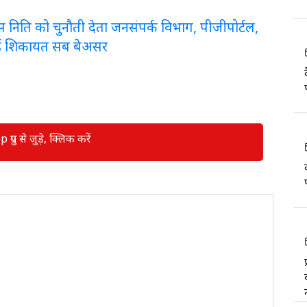
लरेंस निति को चुनौती देता जनसंपर्क विभाग, पीजीपोर्टल,
ई शिकायत सब बेअसर
रुप से जुड़े, क्लिक करें