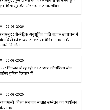
महासमुंद : कुमारी बाई की पक्के आवास का सपना हुआ
पूरा, मिला सुरक्षित और सम्मानजनक जीवन
06-08-2026
महासमुंद : प्री-मैट्रिक अनुसूचित जाति बालक छात्रावास में
विद्यार्थियों को लोअर, टी-शर्ट एवं दैनिक उपयोग की
सामग्री वितरित
06-08-2026
CG : लिव-इन में रह रही B.Ed छात्रा की संदिग्ध मौत,
पार्टनर पुलिस हिरासत में
06-08-2026
सरायपाली : विश्व स्तनपान सप्ताह सम्मेलन का आयोजन
किया गया