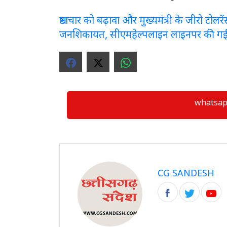
भ्रष्टाचार को बढ़ावा और मुख्यमंत्री के जीरो टो
जनशिकायत, सीएमहेल्पलाइन लाइनपर की ग
whatsapp ग्
CG SANDESH