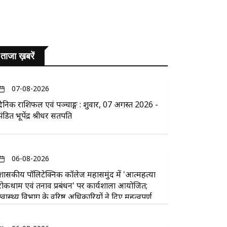
ताजा ख़बरें
07-08-2026
दैनिक राशिफल एवं पञ्चाङ्ग : शुक्रवार, 07 अगस्त 2026 -
पंडित भूपेंद्र श्रीधर सतपति
06-08-2026
​शासकीय पॉलिटेक्निक कॉलेज महासमुंद में 'आत्महत्या
रोकथाम एवं तनाव प्रबंधन' पर कार्यशाला आयोजित;
स्वास्थ्य विभाग के वरिष्ठ अधिकारियों ने दिए महत्वपूर्ण
सुझाव