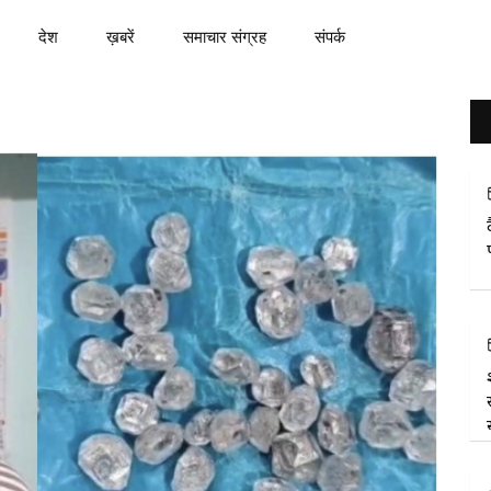
देश
ख़बरें
समाचार संग्रह
संपर्क