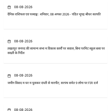
08-08-2026
दैनिक राशिफल एवं पञ्चाङ्ग : शनिवार, 08 अगस्त 2026 - पंडित भूपेंद्र श्रीधर सतपति
08-08-2026
तखतपुर जनपद की सामान्य सभा में विकास कार्यों पर सवाल, बिना परमिट स्कूल बसों पर
सख्ती के निर्देश
08-08-2026
जमीन विवाद में घर में घुसकर दंपती से मारपीट, सरपंच समेत 9 लोगों पर FIR दर्ज
08-08-2026