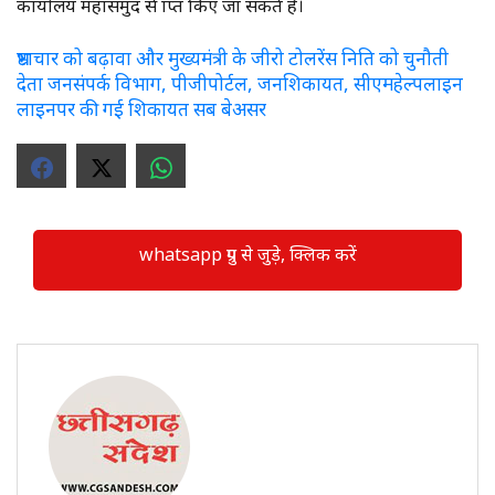
कार्यालय महासमुंद से प्राप्त किए जा सकते हैं।
भ्रष्टाचार को बढ़ावा और मुख्यमंत्री के जीरो टोलरेंस निति को चुनौती
देता जनसंपर्क विभाग, पीजीपोर्टल, जनशिकायत, सीएमहेल्पलाइन
लाइनपर की गई शिकायत सब बेअसर
whatsapp ग्रुप से जुड़े, क्लिक करें