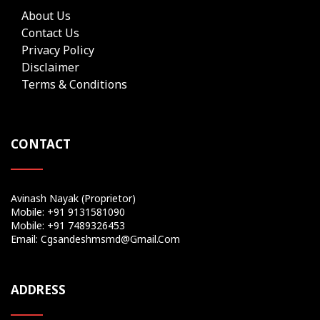
About Us
Contact Us
Privacy Policy
Disclaimer
Terms & Conditions
CONTACT
Avinash Nayak (Proprietor)
Mobile: +91 9131581090
Mobile: +91 7489326453
Email: Cgsandeshmsmd@gmail.com
ADDRESS