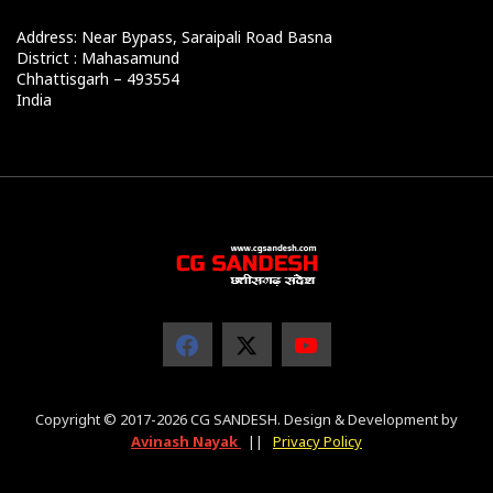
Address: Near Bypass, Saraipali Road Basna
District : Mahasamund
Chhattisgarh – 493554
India
Copyright © 2017-2026 CG SANDESH. Design & Development by
Avinash Nayak
||
Privacy Policy