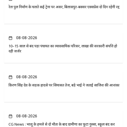
रेल पुल निर्माण के चलते कई ट्रेनों पर असर, बिलासपुर-बक्सर एक्सप्रेस दो दिन रहेगी रद्द
08-08-2026
10–15 साल से बंद पड़ा पंचायत का व्यावसायिक परिसर, लाखों की सरकारी संपत्ति हो
रही जर्जर
08-08-2026
किरण सिंह देव के सड़क हादसे पर सियासत तेज, बड़े भाई ने जताई साजिश की आशंका
08-08-2026
CG News : भालू के हमले से दो मौतों के बाद ग्रामीणों का फूटा गुस्सा, स्कूल बंद कर