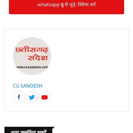
whatsapp ग्रुप से जुड़े, क्लिक करें
CG SANDESH
अन्य सम्बंधित खबरें