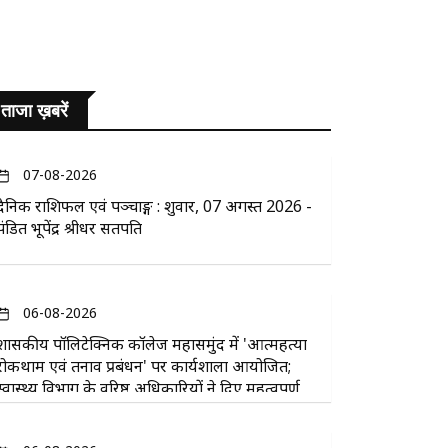
ताजा ख़बरें
07-08-2026
दैनिक राशिफल एवं पञ्चाङ्ग : शुक्रवार, 07 अगस्त 2026 -
पंडित भूपेंद्र श्रीधर सतपति
06-08-2026
​शासकीय पॉलिटेक्निक कॉलेज महासमुंद में 'आत्महत्या
रोकथाम एवं तनाव प्रबंधन' पर कार्यशाला आयोजित;
स्वास्थ्य विभाग के वरिष्ठ अधिकारियों ने दिए महत्वपूर्ण
सुझाव