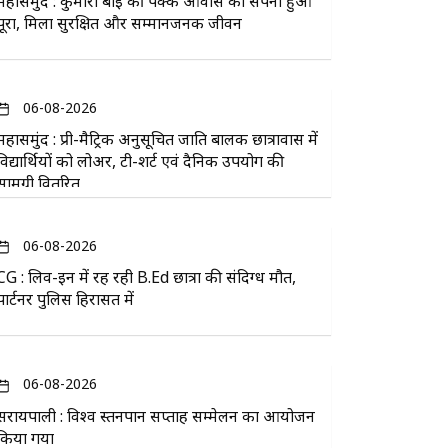
महासमुंद : कुमारी बाई की पक्के आवास का सपना हुआ
पूरा, मिला सुरक्षित और सम्मानजनक जीवन
06-08-2026
महासमुंद : प्री-मैट्रिक अनुसूचित जाति बालक छात्रावास में
विद्यार्थियों को लोअर, टी-शर्ट एवं दैनिक उपयोग की
सामग्री वितरित
06-08-2026
CG : लिव-इन में रह रही B.Ed छात्रा की संदिग्ध मौत,
पार्टनर पुलिस हिरासत में
06-08-2026
सरायपाली : विश्व स्तनपान सप्ताह सम्मेलन का आयोजन
किया गया