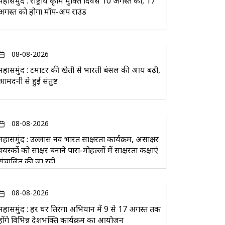
महासमुंद : राष्ट्रीय कृमि मुक्ति दिवस 10 अगस्त को, 17
अगस्त को होगा मॉप-अप राउंड
08-08-2026
महासमुंद : टमाटर की खेती से भारती बंसल की आय बढ़ी,
आमदनी से हुई संतुष्ट
08-08-2026
महासमुंद : उल्लास नव भारत साक्षरता कार्यक्रम, असाक्षर
वयस्कों को साक्षर बनाने पारा-मोहल्लों में साक्षरता कक्षाएं
संचालित की जा रही
08-08-2026
महासमुंद : हर घर तिरंगा अभियान में 9 से 17 अगस्त तक
होंगे विभिन्न देशभक्ति कार्यक्रम का आयोजन