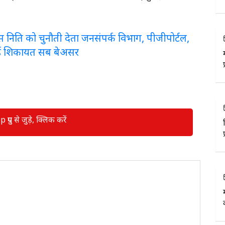
लरेंस निति को चुनौती देता जनसंपर्क विभाग, पीजीपोर्टल,
ई शिकायत सब बेअसर
रुप से जुड़े, क्लिक करें