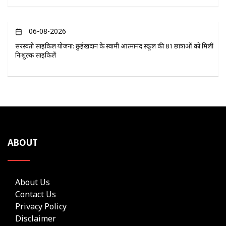
06-08-2026
सरस्वती साइकिल योजना: छुईखदान के स्वामी आत्मानंद स्कूल की 81 छात्राओं को मिलीं
निःशुल्क साइकिलें
ABOUT
About Us
Contact Us
Privacy Policy
Disclaimer