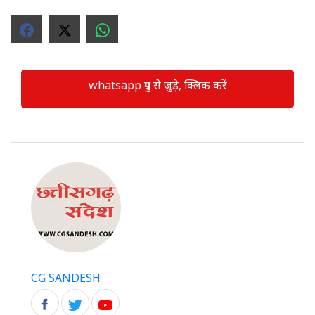
whatsapp ग्रुप से जुड़े, क्लिक करें
CG SANDESH