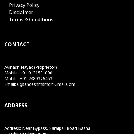
Privacy Policy
Disclaimer
Terms & Conditions
CONTACT
Avinash Nayak (Proprietor)
Mobile: +91 9131581090
Mobile: +91 7489326453
Email: Cgsandeshmsmd@gmail.com
ADDRESS
Address: Near Bypass, Saraipali Road Basna
District : Mahasamund