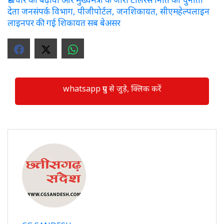
देता जनसंपर्क विभाग, पीजीपोर्टल, जनशिकायत, सीएमहेल्पलाइन
लाइनपर की गई शिकायत सब बेअसर
whatsapp ग्रुप से जुड़े, क्लिक करें