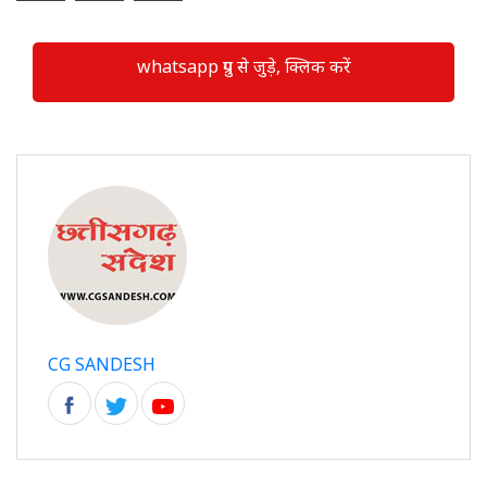
whatsapp ग्रुप से जुड़े, क्लिक करें
CG SANDESH