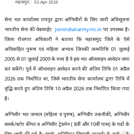
महासमुंद
02-Apr-2026
सेना भर्ती कार्यालय रायपुर द्वारा अग्निवीरों के लिए जारी अधिसूचना
भारतीय सेना की वेबसाईट
joinindianarmy.nic.in
पर उपलब्ध है।
जिला रोजगार अधिकारी ने बताया कि महासमुंद जिले के ऐसे
अविवाहित पुरूष एवं महिला अभ्यर्थी जिनकी जन्मतिथि 01 जुलाई
2005 से 01 जुलाई 2009 के मध्य है वे इस भर्ती ऑनलाइन आवेदन जमा
कर सकेंगे। पूर्व में ऑनलाइन आवेदन करने की अंतिम तिथि 01 अप्रैल
2026 तक निर्धारित था, जिसे भारतीय सेना कार्यालय द्वारा तिथि में
वृद्धि करते हुए अंतिम तिथि 10 अप्रैल 2026 तक निर्धारित किया गया
है।
अग्निवीर भर्ती जनरल (महिला व पुरुष), अग्निवीर तकनीकी, अग्निवीर
क्लर्क/स्टोर कीपर व अग्निवीर ट्रेडमेन ( 8वीं और 10वीं पास) के पदों के
लिए जारी की गई है। इसके अतिरिक्त सिपाही (फार्मा) के पदो ंके