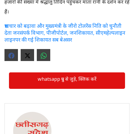
हजारों की संख्या में श्रद्धालु प्रतिदिन पहुंचकर माता रानी के दर्शन कर रहे
हैं।
भ्रष्टाचार को बढ़ावा और मुख्यमंत्री के जीरो टोलरेंस निति को चुनौती
देता जनसंपर्क विभाग, पीजीपोर्टल, जनशिकायत, सीएमहेल्पलाइन
लाइनपर की गई शिकायत सब बेअसर
whatsapp ग्रुप से जुड़े, क्लिक करें