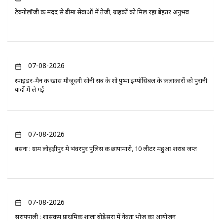
टेक्नोलॉजी की मदद से बीमा सेवाओं में तेजी, ग्राहकों को मिल रहा बेहतर अनुभव
07-08-2026
स्पाइडर-मैन की खास मौजूदगी सोनी सब के शो पुष्पा इम्पॉसिबल के कलाकारों को पुरानी
यादों में ले गई
07-08-2026
बसना : ग्राम लोहड़ीपुर मे भंवरपुर पुलिस की छापामारी, 10 लीटर महुआ शराब जप्त
07-08-2026
सरायपाली : शासकीय प्राथमिक शाला बोड़ेसरा में नेवता भोज का आयोजन