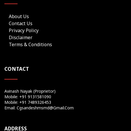
About Us
Contact Us
Privacy Policy
Disclaimer
Terms & Conditions
CONTACT
Avinash Nayak (Proprietor)
Mobile: +91 9131581090
Mobile: +91 7489326453
Email: Cgsandeshmsmd@gmail.com
ADDRESS