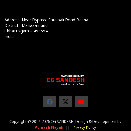
Address: Near Bypass, Saraipali Road Basna
District : Mahasamund
Chhattisgarh – 493554
India
Copyright © 2017-2026 CG SANDESH. Design & Development by
Avinash Nayak
||
Privacy Policy