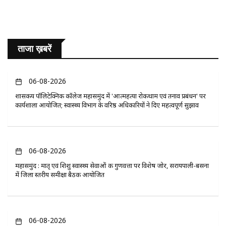
ताजा ख़बरें
06-08-2026
​शासकीय पॉलिटेक्निक कॉलेज महासमुंद में 'आत्महत्या रोकथाम एवं तनाव प्रबंधन' पर
कार्यशाला आयोजित; स्वास्थ्य विभाग के वरिष्ठ अधिकारियों ने दिए महत्वपूर्ण सुझाव
06-08-2026
महासमुंद : मातृ एवं शिशु स्वास्थ्य सेवाओं की गुणवत्ता पर विशेष जोर, सरायपाली-बसना
में जिला स्तरीय समीक्षा बैठक आयोजित
06-08-2026