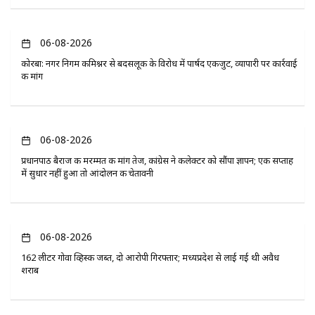
06-08-2026
कोरबा: नगर निगम कमिश्नर से बदसलूकी के विरोध में पार्षद एकजुट, व्यापारी पर कार्रवाई
की मांग
06-08-2026
प्रधानपाठ बैराज की मरम्मत की मांग तेज, कांग्रेस ने कलेक्टर को सौंपा ज्ञापन; एक सप्ताह
में सुधार नहीं हुआ तो आंदोलन की चेतावनी
06-08-2026
162 लीटर गोवा व्हिस्की जब्त, दो आरोपी गिरफ्तार; मध्यप्रदेश से लाई गई थी अवैध
शराब