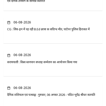
एवं दैनिक उपयोग की सामग्री वितरित
06-08-2026
CG : लिव-इन में रह रही B.Ed छात्रा की संदिग्ध मौत, पार्टनर पुलिस हिरासत में
06-08-2026
सरायपाली : विश्व स्तनपान सप्ताह सम्मेलन का आयोजन किया गया
06-08-2026
दैनिक राशिफल एवं पञ्चाङ्ग : गुरुवार, 06 अगस्त 2026 - पंडित भूपेंद्र श्रीधर सतपति