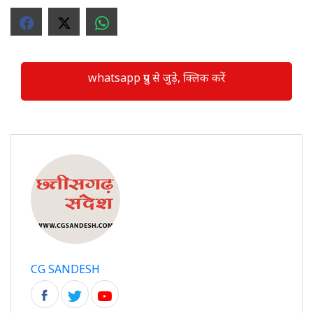
whatsapp ग्रुप से जुड़े, क्लिक करें
CG SANDESH