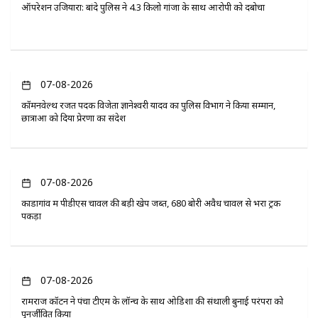
ऑपरेशन उजियारा: बांदे पुलिस ने 4.3 किलो गांजा के साथ आरोपी को दबोचा
07-08-2026
कॉमनवेल्थ रजत पदक विजेता ज्ञानेश्वरी यादव का पुलिस विभाग ने किया सम्मान,
छात्राओं को दिया प्रेरणा का संदेश
07-08-2026
कोंडागांव में पीडीएस चावल की बड़ी खेप जब्त, 680 बोरी अवैध चावल से भरा ट्रक
पकड़ा
07-08-2026
रामराज कॉटन ने पंचा टीएम के लॉन्च के साथ ओडिशा की संथाली बुनाई परंपरा को
पुनर्जीवित किया