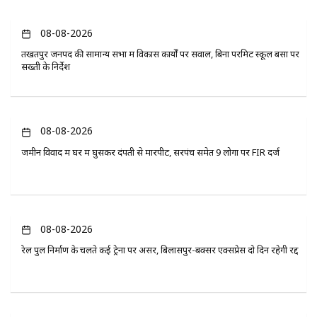
08-08-2026
तखतपुर जनपद की सामान्य सभा में विकास कार्यों पर सवाल, बिना परमिट स्कूल बसों पर
सख्ती के निर्देश
08-08-2026
जमीन विवाद में घर में घुसकर दंपती से मारपीट, सरपंच समेत 9 लोगों पर FIR दर्ज
08-08-2026
रेल पुल निर्माण के चलते कई ट्रेनों पर असर, बिलासपुर-बक्सर एक्सप्रेस दो दिन रहेगी रद्द