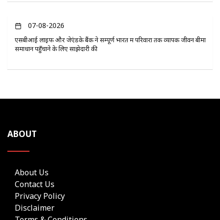
07-08-2026
एसबीआई लाइफ और जेएंडके बैंक ने सम्पूर्ण भारत में परिवारों तक व्यापक जीवन बीमा
समाधान पहुँचाने के लिए साझेदारी की
ABOUT
About Us
Contact Us
Privacy Policy
Disclaimer
Terms & Conditions