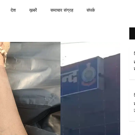
देश
ख़बरें
समाचार संग्रह
संपर्क