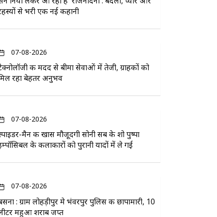
सन नियो लेकर आ रहा है 'राजनंदिनी': बदला, प्यार और
रहस्यों से भरी एक नई कहानी
07-08-2026
टेक्नोलॉजी की मदद से बीमा सेवाओं में तेजी, ग्राहकों को
मिल रहा बेहतर अनुभव
07-08-2026
स्पाइडर-मैन की खास मौजूदगी सोनी सब के शो पुष्पा
इम्पॉसिबल के कलाकारों को पुरानी यादों में ले गई
07-08-2026
बसना : ग्राम लोहड़ीपुर मे भंवरपुर पुलिस की छापामारी, 10
लीटर महुआ शराब जप्त