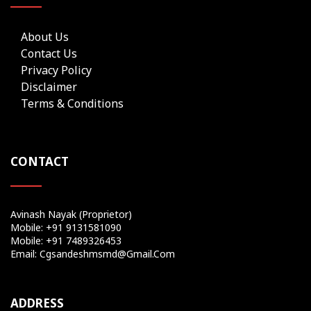
About Us
Contact Us
Privacy Policy
Disclaimer
Terms & Conditions
CONTACT
Avinash Nayak (Proprietor)
Mobile: +91 9131581090
Mobile: +91 7489326453
Email: Cgsandeshmsmd@gmail.com
ADDRESS