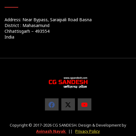
Address: Near Bypass, Saraipali Road Basna
District : Mahasamund
Chhattisgarh – 493554
India
Copyright © 2017-2026 CG SANDESH. Design & Development by
Avinash Nayak
||
Privacy Policy