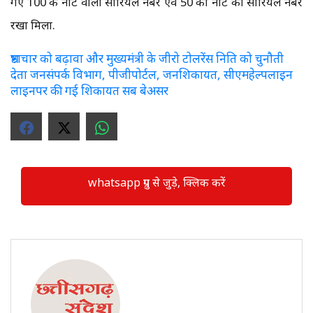
गए 100 के नोट वाला सीरियल नंबर एवं ₹50 का नोट का सीरियल नंबर
रखा मिला.
भ्रष्टाचार को बढ़ावा और मुख्यमंत्री के जीरो टोलरेंस निति को चुनौती
देता जनसंपर्क विभाग, पीजीपोर्टल, जनशिकायत, सीएमहेल्पलाइन
लाइनपर की गई शिकायत सब बेअसर
whatsapp ग्रुप से जुड़े, क्लिक करें