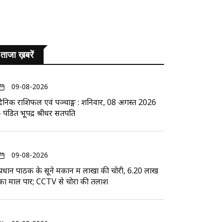
ताजा ख़बरें
09-08-2026
दैनिक राशिफल एवं पञ्चाङ्ग : शनिवार, 08 अगस्त 2026
- पंडित भूपेंद्र श्रीधर सतपति
09-08-2026
प्रधान पाठक के सूने मकान में लाखों की चोरी, 6.20 लाख
का माल पार; CCTV से चोरों की तलाश