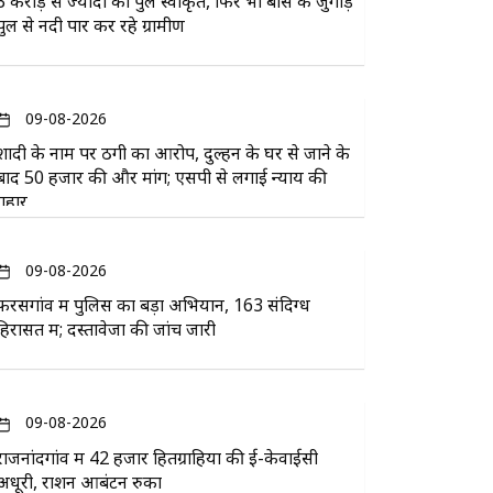
3 करोड़ से ज्यादा का पुल स्वीकृत, फिर भी बांस के जुगाड़
पुल से नदी पार कर रहे ग्रामीण
09-08-2026
शादी के नाम पर ठगी का आरोप, दुल्हन के घर से जाने के
बाद 50 हजार की और मांग; एसपी से लगाई न्याय की
गुहार
09-08-2026
फरसगांव में पुलिस का बड़ा अभियान, 163 संदिग्ध
हिरासत में; दस्तावेजों की जांच जारी
09-08-2026
राजनांदगांव में 42 हजार हितग्राहियों की ई-केवाईसी
अधूरी, राशन आबंटन रुका