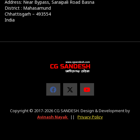
Address: Near Bypass, Saraipali Road Basna
District : Mahasamund
Chhattisgarh – 493554
India
Copyright © 2017-2026 CG SANDESH. Design & Development by
Avinash Nayak
||
Privacy Policy