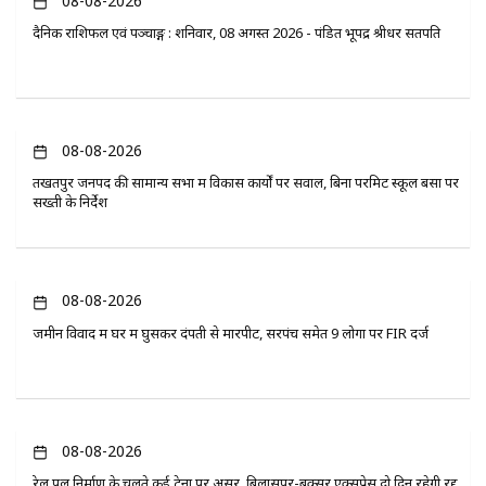
08-08-2026
दैनिक राशिफल एवं पञ्चाङ्ग : शनिवार, 08 अगस्त 2026 - पंडित भूपेंद्र श्रीधर सतपति
08-08-2026
तखतपुर जनपद की सामान्य सभा में विकास कार्यों पर सवाल, बिना परमिट स्कूल बसों पर
सख्ती के निर्देश
08-08-2026
जमीन विवाद में घर में घुसकर दंपती से मारपीट, सरपंच समेत 9 लोगों पर FIR दर्ज
08-08-2026
रेल पुल निर्माण के चलते कई ट्रेनों पर असर, बिलासपुर-बक्सर एक्सप्रेस दो दिन रहेगी रद्द