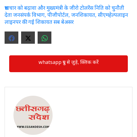
भ्रष्टाचार को बढ़ावा और मुख्यमंत्री के जीरो टोलरेंस निति को चुनौती
देता जनसंपर्क विभाग, पीजीपोर्टल, जनशिकायत, सीएमहेल्पलाइन
लाइनपर की गई शिकायत सब बेअसर
whatsapp ग्रुप से जुड़े, क्लिक करें