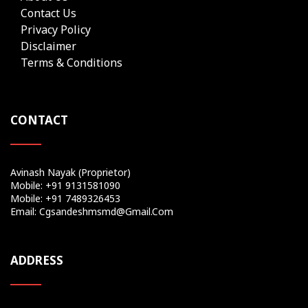
Contact Us
Privacy Policy
Disclaimer
Terms & Conditions
CONTACT
Avinash Nayak (Proprietor)
Mobile: +91 9131581090
Mobile: +91 7489326453
Email: Cgsandeshmsmd@gmail.com
ADDRESS