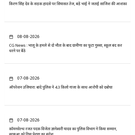
किरण सिंह देव के सड़क हादसे पर सियासत तेज, बड़े भाई ने जताई साजिश की आशंका
08-08-2026
CG News : भालू के हमले से दो मौतों के बाद ग्रामीणों का फूटा गुस्सा, स्कूल बंद कर
धरने पर बैठे
07-08-2026
ऑपरेशन उजियारा: बांदे पुलिस ने 4.3 किलो गांजा के साथ आरोपी को दबोचा
07-08-2026
कॉमनवेल्थ रजत पदक विजेता ज्ञानेश्वरी यादव का पुलिस विभाग ने किया सम्मान,
छात्राओं को दिया प्रेरणा का संदेश