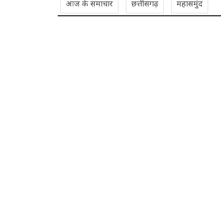
आज के समाचार
छत्तीसगढ़
महासमुंद