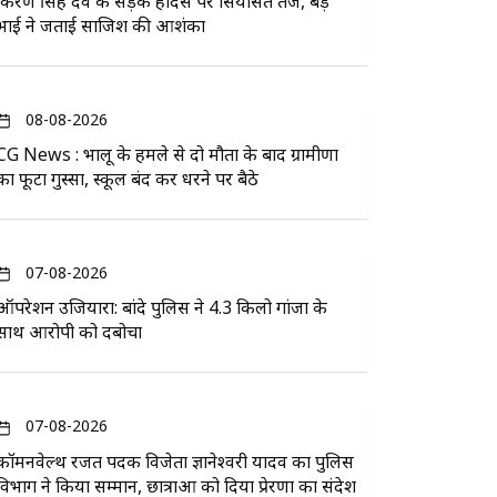
किरण सिंह देव के सड़क हादसे पर सियासत तेज, बड़े
भाई ने जताई साजिश की आशंका
08-08-2026
CG News : भालू के हमले से दो मौतों के बाद ग्रामीणों
का फूटा गुस्सा, स्कूल बंद कर धरने पर बैठे
07-08-2026
ऑपरेशन उजियारा: बांदे पुलिस ने 4.3 किलो गांजा के
साथ आरोपी को दबोचा
07-08-2026
कॉमनवेल्थ रजत पदक विजेता ज्ञानेश्वरी यादव का पुलिस
विभाग ने किया सम्मान, छात्राओं को दिया प्रेरणा का संदेश