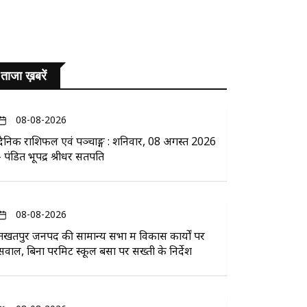
ताजा ख़बरें
08-08-2026
दैनिक राशिफल एवं पञ्चाङ्ग : शनिवार, 08 अगस्त 2026
- पंडित भूपेंद्र श्रीधर सतपति
08-08-2026
तखतपुर जनपद की सामान्य सभा में विकास कार्यों पर
सवाल, बिना परमिट स्कूल बसों पर सख्ती के निर्देश