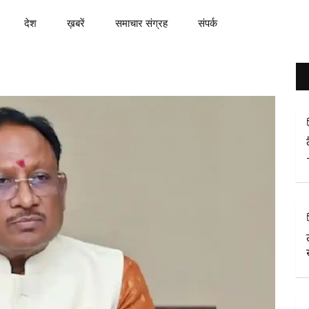
देश
ख़बरें
समाचार संग्रह
संपर्क