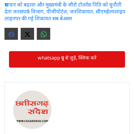
भ्रष्टाचार को बढ़ावा और मुख्यमंत्री के जीरो टोलरेंस निति को चुनौती
देता जनसंपर्क विभाग, पीजीपोर्टल, जनशिकायत, सीएमहेल्पलाइन
लाइनपर की गई शिकायत सब बेअसर
whatsapp ग्रुप से जुड़े, क्लिक करें