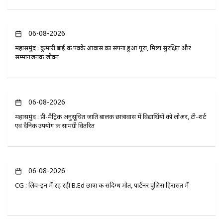
06-08-2026
महासमुंद : कुमारी बाई की पक्के आवास का सपना हुआ पूरा, मिला सुरक्षित और
सम्मानजनक जीवन
06-08-2026
महासमुंद : प्री-मैट्रिक अनुसूचित जाति बालक छात्रावास में विद्यार्थियों को लोअर, टी-शर्ट
एवं दैनिक उपयोग की सामग्री वितरित
06-08-2026
CG : लिव-इन में रह रही B.Ed छात्रा की संदिग्ध मौत, पार्टनर पुलिस हिरासत में