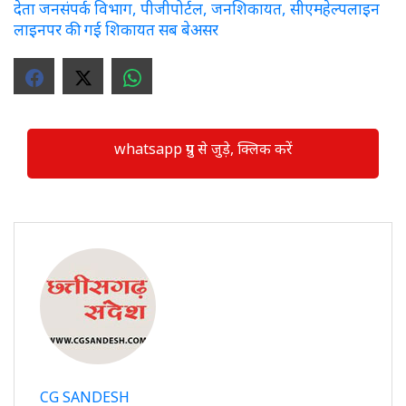
देता जनसंपर्क विभाग, पीजीपोर्टल, जनशिकायत, सीएमहेल्पलाइन
लाइनपर की गई शिकायत सब बेअसर
whatsapp ग्रुप से जुड़े, क्लिक करें
CG SANDESH