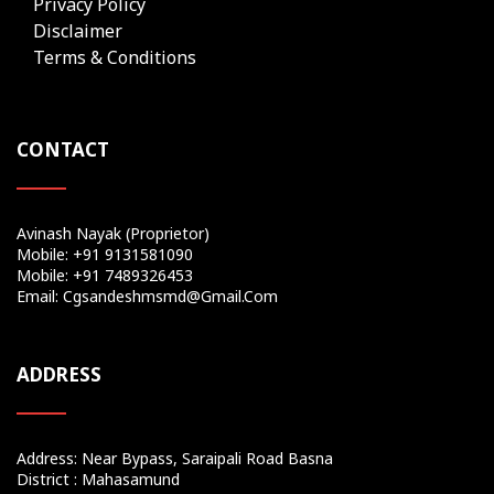
Privacy Policy
Disclaimer
Terms & Conditions
CONTACT
Avinash Nayak (Proprietor)
Mobile: +91 9131581090
Mobile: +91 7489326453
Email: Cgsandeshmsmd@gmail.com
ADDRESS
Address: Near Bypass, Saraipali Road Basna
District : Mahasamund