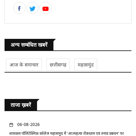
अन्य सम्बंधित खबरें
आज के समाचार
छत्तीसगढ़
महासमुंद
ताजा ख़बरें
06-08-2026
​शासकीय पॉलिटेक्निक कॉलेज महासमुंद में 'आत्महत्या रोकथाम एवं तनाव प्रबंधन' पर