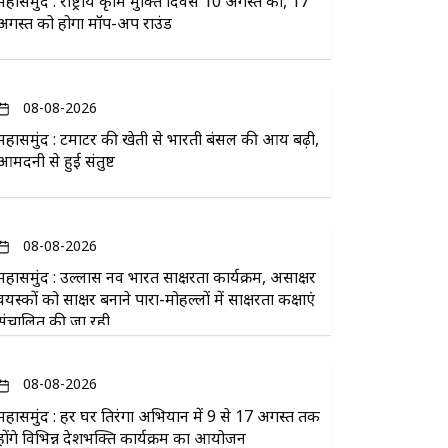
महासमुंद : राष्ट्रीय कृमि मुक्ति दिवस 10 अगस्त को, 17
अगस्त को होगा मॉप-अप राउंड
08-08-2026
महासमुंद : टमाटर की खेती से भारती बंसल की आय बढ़ी,
आमदनी से हुई संतुष्ट
08-08-2026
महासमुंद : उल्लास नव भारत साक्षरता कार्यक्रम, असाक्षर
वयस्कों को साक्षर बनाने पारा-मोहल्लों में साक्षरता कक्षाएं
संचालित की जा रही
08-08-2026
महासमुंद : हर घर तिरंगा अभियान में 9 से 17 अगस्त तक
होंगे विभिन्न देशभक्ति कार्यक्रम का आयोजन