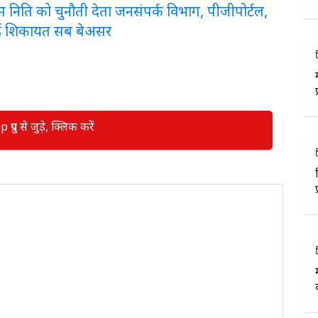
लरेंस निति को चुनौती देता जनसंपर्क विभाग, पीजीपोर्टल,
ई शिकायत सब बेअसर
रुप से जुड़े, क्लिक करें