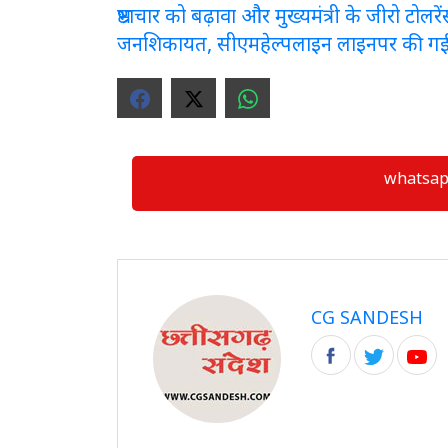
भ्रष्टाचार को बढ़ावा और मुख्यमंत्री के जीरो टो
जनशिकायत, सीएमहेल्पलाइन लाइनपर की ग
whatsapp ग्
CG SANDESH