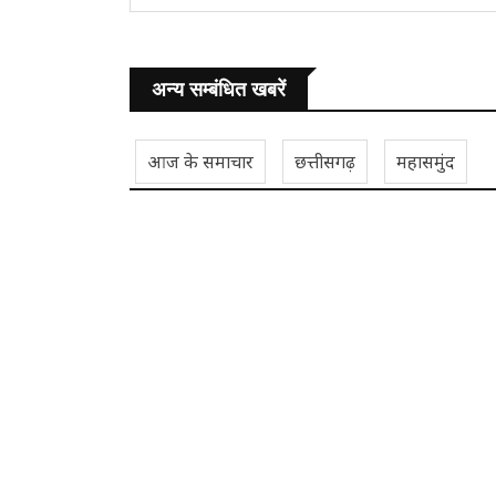
अन्य सम्बंधित खबरें
आज के समाचार
छत्तीसगढ़
महासमुंद