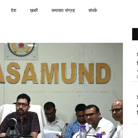
देश
ख़बरें
समाचार संग्रह
संपर्क