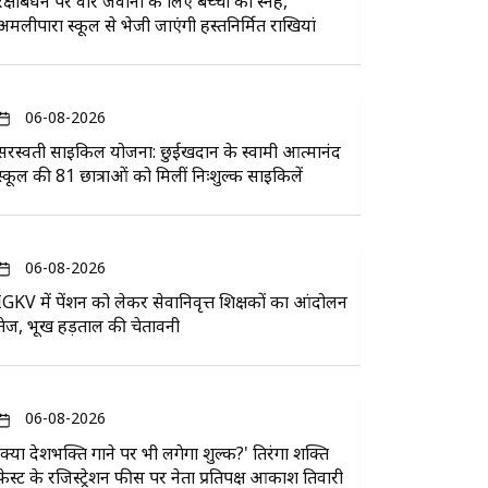
रक्षाबंधन पर वीर जवानों के लिए बच्चों का स्नेह,
अमलीपारा स्कूल से भेजी जाएंगी हस्तनिर्मित राखियां
06-08-2026
सरस्वती साइकिल योजना: छुईखदान के स्वामी आत्मानंद
स्कूल की 81 छात्राओं को मिलीं निःशुल्क साइकिलें
06-08-2026
IGKV में पेंशन को लेकर सेवानिवृत्त शिक्षकों का आंदोलन
तेज, भूख हड़ताल की चेतावनी
06-08-2026
'क्या देशभक्ति गाने पर भी लगेगा शुल्क?' तिरंगा शक्ति
फेस्ट के रजिस्ट्रेशन फीस पर नेता प्रतिपक्ष आकाश तिवारी