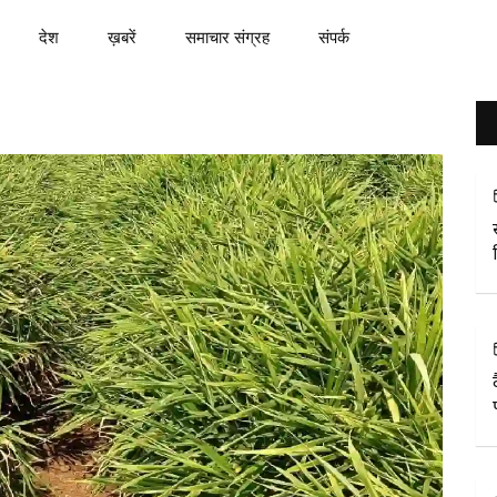
देश
ख़बरें
समाचार संग्रह
संपर्क