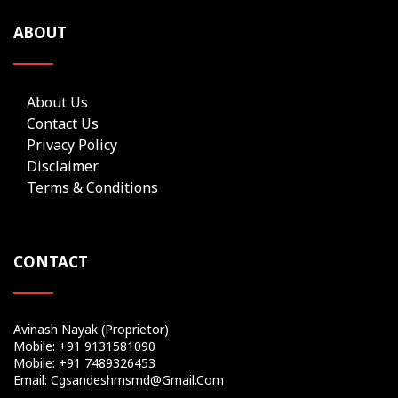
ABOUT
About Us
Contact Us
Privacy Policy
Disclaimer
Terms & Conditions
CONTACT
Avinash Nayak (Proprietor)
Mobile: +91 9131581090
Mobile: +91 7489326453
Email: Cgsandeshmsmd@gmail.com