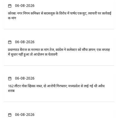
06-08-2026
कोरबा: नगर निगम कमिश्नर से बदसलूकी के विरोध में पार्षद एकजुट, व्यापारी पर कार्रवाई
की मांग
06-08-2026
प्रधानपाठ बैराज की मरम्मत की मांग तेज, कांग्रेस ने कलेक्टर को सौंपा ज्ञापन; एक सप्ताह
में सुधार नहीं हुआ तो आंदोलन की चेतावनी
06-08-2026
162 लीटर गोवा व्हिस्की जब्त, दो आरोपी गिरफ्तार; मध्यप्रदेश से लाई गई थी अवैध
शराब
06-08-2026