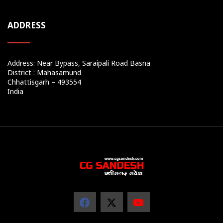
ADDRESS
Address: Near Bypass, Saraipali Road Basna
District : Mahasamund
Chhattisgarh – 493554
India