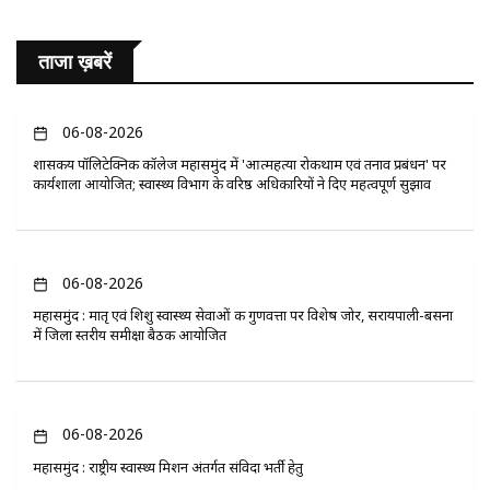
ताजा ख़बरें
06-08-2026
​शासकीय पॉलिटेक्निक कॉलेज महासमुंद में 'आत्महत्या रोकथाम एवं तनाव प्रबंधन' पर
कार्यशाला आयोजित; स्वास्थ्य विभाग के वरिष्ठ अधिकारियों ने दिए महत्वपूर्ण सुझाव
06-08-2026
महासमुंद : मातृ एवं शिशु स्वास्थ्य सेवाओं की गुणवत्ता पर विशेष जोर, सरायपाली-बसना
में जिला स्तरीय समीक्षा बैठक आयोजित
06-08-2026
महासमुंद : राष्ट्रीय स्वास्थ्य मिशन अंतर्गत संविदा भर्ती हेतु