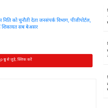
लरेंस निति को चुनौती देता जनसंपर्क विभाग, पीजीपोर्टल,
ई शिकायत सब बेअसर
रुप से जुड़े, क्लिक करें