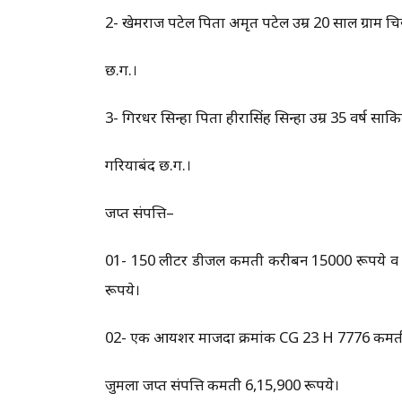
2- खेमराज पटेल पिता अमृत पटेल उम्र 20 साल ग्राम 
छ.ग.।
3- गिरधर सिन्हा पिता हीरासिंह सिन्हा उम्र 35 वर्ष साक
गरियाबंद छ.ग.।
जप्त संपत्ति–
01- 150 लीटर डीजल कीमती करीबन 15000 रूपये व 
रूपये।
02- एक आयशर माजदा क्रमांक CG 23 H 7776 कीमती
जुमला जप्त संपत्ति कीमती 6,15,900 रूपये।