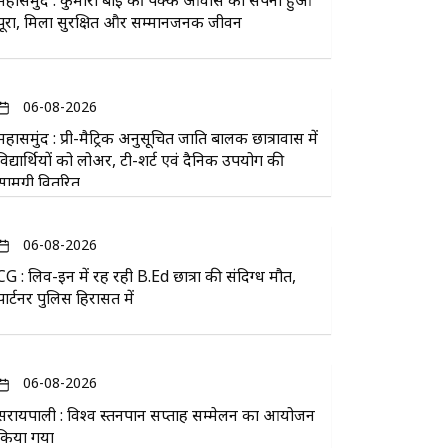
महासमुंद : कुमारी बाई की पक्के आवास का सपना हुआ
पूरा, मिला सुरक्षित और सम्मानजनक जीवन
06-08-2026
महासमुंद : प्री-मैट्रिक अनुसूचित जाति बालक छात्रावास में
विद्यार्थियों को लोअर, टी-शर्ट एवं दैनिक उपयोग की
सामग्री वितरित
06-08-2026
CG : लिव-इन में रह रही B.Ed छात्रा की संदिग्ध मौत,
पार्टनर पुलिस हिरासत में
06-08-2026
सरायपाली : विश्व स्तनपान सप्ताह सम्मेलन का आयोजन
किया गया