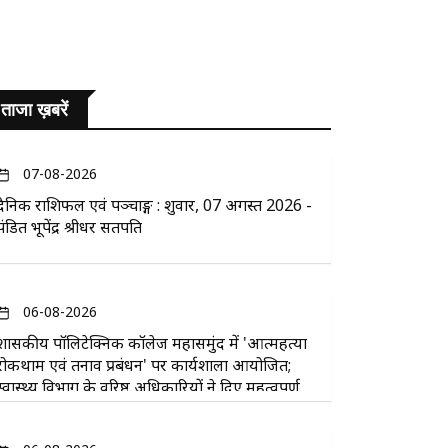
ताजा ख़बरें
07-08-2026
दैनिक राशिफल एवं पञ्चाङ्ग : शुक्रवार, 07 अगस्त 2026 -
पंडित भूपेंद्र श्रीधर सतपति
06-08-2026
​शासकीय पॉलिटेक्निक कॉलेज महासमुंद में 'आत्महत्या
रोकथाम एवं तनाव प्रबंधन' पर कार्यशाला आयोजित;
स्वास्थ्य विभाग के वरिष्ठ अधिकारियों ने दिए महत्वपूर्ण
सुझाव