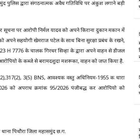
मुंद पुलिस द्वारा संगठनात्मक अवैध गतिविधि पर अंकुश लगाने बड़ी
र सूचना पर आरोपी निर्मल यादव को अपने किराना दुकान मकान में
ो अपने सहयोगी खेमराज पटेल के साथ बिना सुरक्षा प्रबंध के रखने,
 H 7776 के चालक गिरधर सिन्हा के द्वारा अपने वाहन से डीजल
 आरोपियो के कब्जे से बरामदशुदा मशरूका, वाहन को जप्त किया है.
3(2),317(2), 3(5) BNS, आवश्यक वस्तु अधिनियम-1955 की धारा
ल 2026 को अपराध क्रमांक 95/2026 पंजीबद्ध कर आरोपियो को
मरा थाना पिथौरा जिला महासमुंद छ.ग.