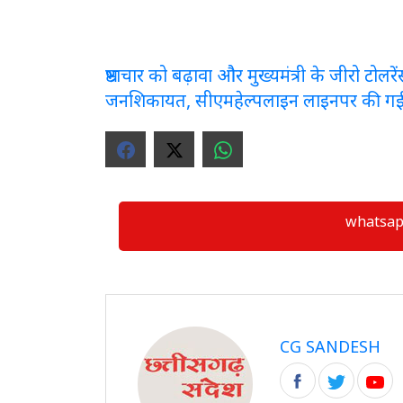
भ्रष्टाचार को बढ़ावा और मुख्यमंत्री के जीरो टो
जनशिकायत, सीएमहेल्पलाइन लाइनपर की ग
whatsapp ग्
CG SANDESH