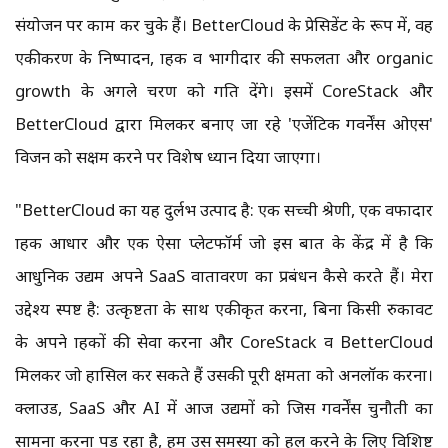
संयोजन पर काम कर चुके हैं। BetterCloud के प्रेसिडेंट के रूप में, वह
एकीकरण के निष्पादन, ग्राहक व भागीदार की सफलता और organic
growth के अगले चरण को गति देंगे। इसमें CoreStack और
BetterCloud द्वारा मिलकर बनाए जा रहे 'एजेंटिक गवर्नेंस ओएस'
विजन को सक्षम करने पर विशेष ध्यान दिया जाएगा।
"BetterCloud का यह दुर्लभ उत्पाद है: एक सच्ची श्रेणी, एक वफादार
ग्राहक आधार और एक ऐसा प्लेटफॉर्म जो इस बात के केंद्र में है कि
आधुनिक उद्यम अपने SaaS वातावरण का प्रबंधन कैसे करते हैं। मेरा
उद्देश्य स्पष्ट है: उत्कृष्टता के साथ एकीकृत करना, बिना किसी रुकावट
के अपने ग्राहकों की सेवा करना और CoreStack व BetterCloud
मिलकर जो हासिल कर सकते हैं उसकी पूरी क्षमता को अनलॉक करना।
क्लाउड, SaaS और AI में आज उद्यमों को जिस गवर्नेंस चुनौती का
सामना करना पड़ रहा है, हम उस समस्या को हल करने के लिए विशिष्ट