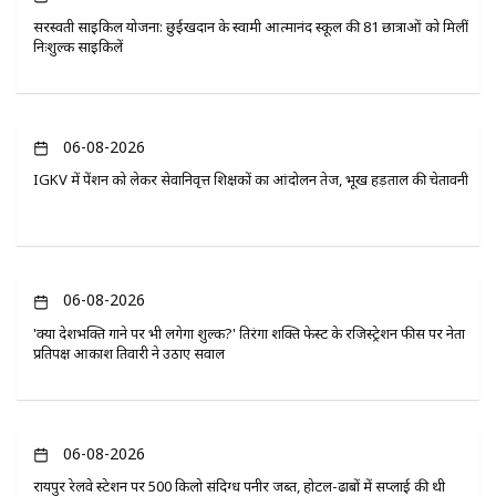
सरस्वती साइकिल योजना: छुईखदान के स्वामी आत्मानंद स्कूल की 81 छात्राओं को मिलीं
निःशुल्क साइकिलें
06-08-2026
IGKV में पेंशन को लेकर सेवानिवृत्त शिक्षकों का आंदोलन तेज, भूख हड़ताल की चेतावनी
06-08-2026
'क्या देशभक्ति गाने पर भी लगेगा शुल्क?' तिरंगा शक्ति फेस्ट के रजिस्ट्रेशन फीस पर नेता
प्रतिपक्ष आकाश तिवारी ने उठाए सवाल
06-08-2026
रायपुर रेलवे स्टेशन पर 500 किलो संदिग्ध पनीर जब्त, होटल-ढाबों में सप्लाई की थी