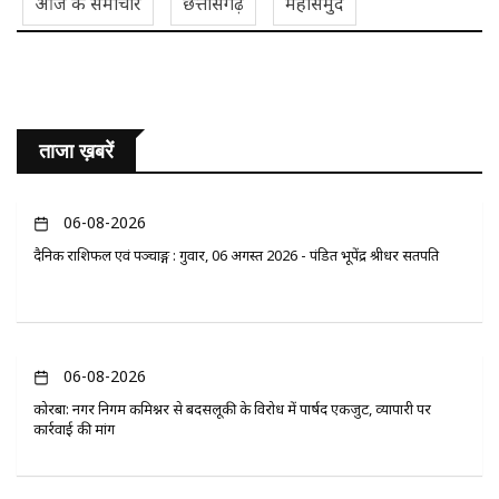
आज के समाचार
छत्तीसगढ़
महासमुंद
ताजा ख़बरें
06-08-2026
दैनिक राशिफल एवं पञ्चाङ्ग : गुरुवार, 06 अगस्त 2026 - पंडित भूपेंद्र श्रीधर सतपति
06-08-2026
कोरबा: नगर निगम कमिश्नर से बदसलूकी के विरोध में पार्षद एकजुट, व्यापारी पर
कार्रवाई की मांग