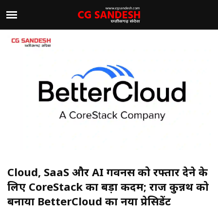
Cloud, SaaS और AI गवर्नेंस को रफ्तार देने के
लिए CoreStack का बड़ा कदम; राज कुन्नथ को
बनाया BetterCloud का नया प्रेसिडेंट