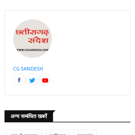
CG SANDESH
अन्य सम्बंधित खबरें