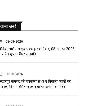
ताजा ख़बरें
08-08-2026
दैनिक राशिफल एवं पञ्चाङ्ग : शनिवार, 08 अगस्त 2026
- पंडित भूपेंद्र श्रीधर सतपति
08-08-2026
तखतपुर जनपद की सामान्य सभा में विकास कार्यों पर
सवाल, बिना परमिट स्कूल बसों पर सख्ती के निर्देश