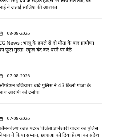
किरण सिंह देव के सड़क हादसे पर सियासत तेज, बड़े
भाई ने जताई साजिश की आशंका
08-08-2026
CG News : भालू के हमले से दो मौतों के बाद ग्रामीणों
का फूटा गुस्सा, स्कूल बंद कर धरने पर बैठे
07-08-2026
ऑपरेशन उजियारा: बांदे पुलिस ने 4.3 किलो गांजा के
साथ आरोपी को दबोचा
07-08-2026
कॉमनवेल्थ रजत पदक विजेता ज्ञानेश्वरी यादव का पुलिस
विभाग ने किया सम्मान, छात्राओं को दिया प्रेरणा का संदेश