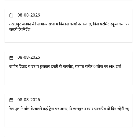
08-08-2026
तखतपुर जनपद की सामान्य सभा में विकास कार्यों पर सवाल, बिना परमिट स्कूल बसों पर
सख्ती के निर्देश
08-08-2026
जमीन विवाद में घर में घुसकर दंपती से मारपीट, सरपंच समेत 9 लोगों पर FIR दर्ज
08-08-2026
रेल पुल निर्माण के चलते कई ट्रेनों पर असर, बिलासपुर-बक्सर एक्सप्रेस दो दिन रहेगी रद्द