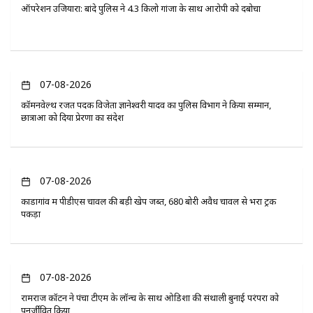
ऑपरेशन उजियारा: बांदे पुलिस ने 4.3 किलो गांजा के साथ आरोपी को दबोचा
07-08-2026
कॉमनवेल्थ रजत पदक विजेता ज्ञानेश्वरी यादव का पुलिस विभाग ने किया सम्मान,
छात्राओं को दिया प्रेरणा का संदेश
07-08-2026
कोंडागांव में पीडीएस चावल की बड़ी खेप जब्त, 680 बोरी अवैध चावल से भरा ट्रक
पकड़ा
07-08-2026
रामराज कॉटन ने पंचा टीएम के लॉन्च के साथ ओडिशा की संथाली बुनाई परंपरा को
पुनर्जीवित किया