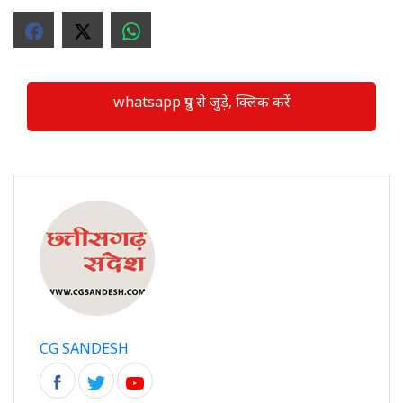
whatsapp ग्रुप से जुड़े, क्लिक करें
CG SANDESH