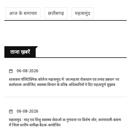
आज के समाचार
छत्तीसगढ़
महासमुंद
ताजा ख़बरें
06-08-2026
​शासकीय पॉलिटेक्निक कॉलेज महासमुंद में 'आत्महत्या रोकथाम एवं तनाव प्रबंधन' पर
कार्यशाला आयोजित; स्वास्थ्य विभाग के वरिष्ठ अधिकारियों ने दिए महत्वपूर्ण सुझाव
06-08-2026
महासमुंद : मातृ एवं शिशु स्वास्थ्य सेवाओं की गुणवत्ता पर विशेष जोर, सरायपाली-बसना
में जिला स्तरीय समीक्षा बैठक आयोजित