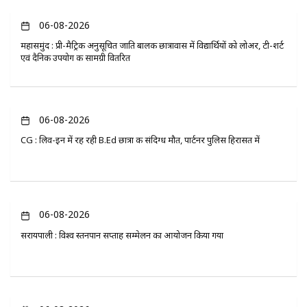
06-08-2026
महासमुंद : प्री-मैट्रिक अनुसूचित जाति बालक छात्रावास में विद्यार्थियों को लोअर, टी-शर्ट
एवं दैनिक उपयोग की सामग्री वितरित
06-08-2026
CG : लिव-इन में रह रही B.Ed छात्रा की संदिग्ध मौत, पार्टनर पुलिस हिरासत में
06-08-2026
सरायपाली : विश्व स्तनपान सप्ताह सम्मेलन का आयोजन किया गया