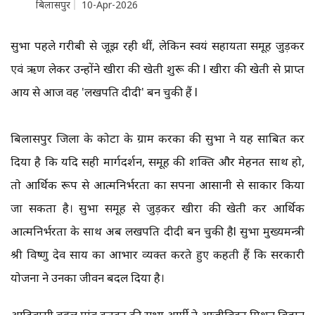
बिलासपुर
10-Apr-2026
सुभद्रा पहले गरीबी से जूझ रही थीं, लेकिन स्वयं सहायता समूह जुड़कर
एवं ऋण लेकर उन्होंने खीरा की खेती शुरू की l खीरा की खेती से प्राप्त
आय से आज वह 'लखपति दीदी' बन चुकी हैं l
बिलासपुर जिला के कोटा के ग्राम करका की सुभद्रा ने यह साबित कर
दिया है कि यदि सही मार्गदर्शन, समूह की शक्ति और मेहनत साथ हो,
तो आर्थिक रूप से आत्मनिर्भरता का सपना आसानी से साकार किया
जा सकता है। सुभद्रा समूह से जुड़कर खीरा की खेती कर आर्थिक
आत्मनिर्भरता के साथ अब लखपति दीदी बन चुकी हैl सुभद्रा मुख्यमन्त्री
श्री विष्णु देव साय का आभार व्यक्त करते हुए कहती हैं कि सरकारी
योजना ने उनका जीवन बदल दिया है।
आदिवासी बहुल गांव करका की सुभद्रा आर्मी ने आजीविका मिशन बिहान