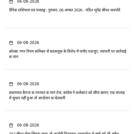
06-08-2026
दैनिक राशिफल एवं पञ्चाङ्ग : गुरुवार, 06 अगस्त 2026 - पंडित भूपेंद्र श्रीधर सतपति
06-08-2026
कोरबा: नगर निगम कमिश्नर से बदसलूकी के विरोध में पार्षद एकजुट, व्यापारी पर कार्रवाई
की मांग
06-08-2026
प्रधानपाठ बैराज की मरम्मत की मांग तेज, कांग्रेस ने कलेक्टर को सौंपा ज्ञापन; एक सप्ताह
में सुधार नहीं हुआ तो आंदोलन की चेतावनी
06-08-2026
162 लीटर गोवा व्हिस्की जब्त, दो आरोपी गिरफ्तार; मध्यप्रदेश से लाई गई थी अवैध