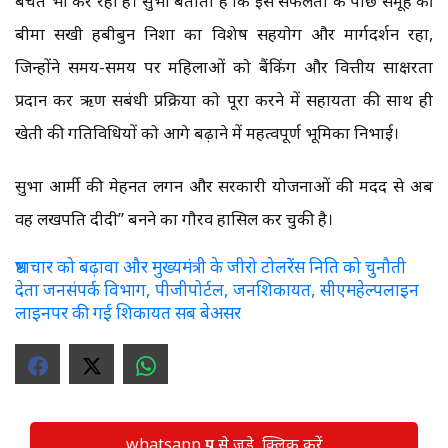
बचत भी कर रही हैं। सुभद्रा बताती हैं कि इस सफलता के पीछे समूह की
बीमा सखी हबीबुन निशा का विशेष सहयोग और मार्गदर्शन रहा,
जिन्होंने समय-समय पर महिलाओं को बैंकिंग और वित्तीय साक्षरता
प्रदान कर ऋण सबंधी प्रक्रिया को पूरा करने में सहायता की साथ ही
खेती की गतिविधियों को आगे बढ़ाने में महत्वपूर्ण भूमिका निभाई।
सुभद्रा आर्मी की मेहनत लगन और सरकारी योजनाओं की मदद से अब
वह लखपति दीदी” बनने का गौरव हासिल कर चुकी है।
भ्रष्टाचार को बढ़ावा और मुख्यमंत्री के जीरो टोलरेंस निति को चुनौती
देता जनसंपर्क विभाग, पीजीपोर्टल, जनशिकायत, सीएमहेल्पलाइन
लाइनपर की गई शिकायत सब बेअसर
whatsapp ग्रुप से जुड़े, क्लिक करें