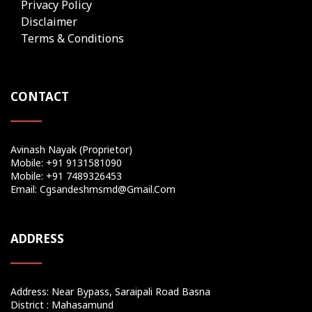
Privacy Policy
Disclaimer
Terms & Conditions
CONTACT
Avinash Nayak (Proprietor)
Mobile: +91 9131581090
Mobile: +91 7489326453
Email: Cgsandeshmsmd@gmail.com
ADDRESS
Address: Near Bypass, Saraipali Road Basna
District : Mahasamund