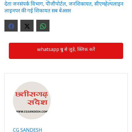
देता जनसंपर्क विभाग, पीजीपोर्टल, जनशिकायत, सीएमहेल्पलाइन
लाइनपर की गई शिकायत सब बेअसर
whatsapp ग्रुप से जुड़े, क्लिक करें
CG SANDESH