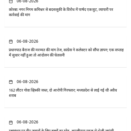
06-08-2026
कोरबा: नगर निगम कमिश्नर से बदसलूकी के विरोध में पार्षद एकजुट, व्यापारी पर
कार्रवाई की मांग
06-08-2026
प्रधानपाठ बैराज की मरम्मत की मांग तेज, कांग्रेस ने कलेक्टर को सौंपा ज्ञापन; एक सप्ताह
में सुधार नहीं हुआ तो आंदोलन की चेतावनी
06-08-2026
162 लीटर गोवा व्हिस्की जब्त, दो आरोपी गिरफ्तार; मध्यप्रदेश से लाई गई थी अवैध
शराब
06-08-2026
रक्षाबंधन पर वीर जवानों के लिए बच्चों का स्नेह, अमलीपारा स्कूल से भेजी जाएंगी