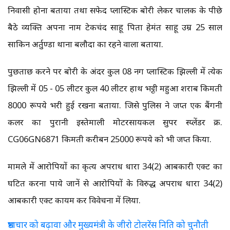
निवासी होना बताया तथा सफेद प्लास्टिक बोरी लेकर चालक के पीछे
बैठे व्यक्ति अपना नाम टेकचंद साहू पिता हेमंत साहू उम्र 25 साल
साकिन अर्तुण्डा थाना बलौदा का रहने वाला बताया.
पुछताछ करने पर बोरी के अंदर कुल 08 नग प्लास्टिक झिल्ली में प्रत्येक
झिल्ली में 05 - 05 लीटर कुल 40 लीटर हाथ भट्ठी महुआ शराब किमती
8000 रूपये भरी हुई रखना बताया. जिसे पुलिस ने जप्त एक बैंगनी
कलर का पुरानी इस्तेमाली मोटरसायकल सुपर स्प्लेंडर क्र.
CG06GN6871 किमती करीबन 25000 रूपये को भी जप्त किया.
मामले में आरोपियों का कृत्य अपराध धारा 34(2) आबकारी एक्ट का
घटित करना पाये जानें से आरोपियों के विरुद्ध अपराध धारा 34(2)
आबकारी एक्ट कायम कर विवेचना में लिया.
भ्रष्टाचार को बढ़ावा और मुख्यमंत्री के जीरो टोलरेंस निति को चुनौती