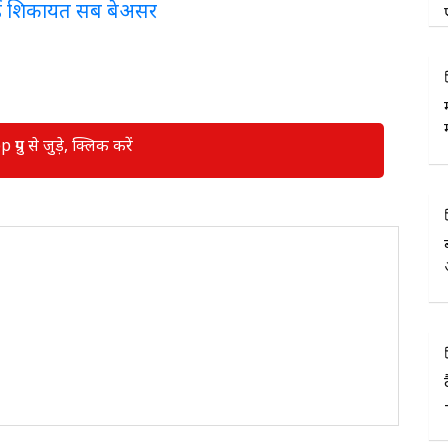
ई शिकायत सब बेअसर
रुप से जुड़े, क्लिक करें