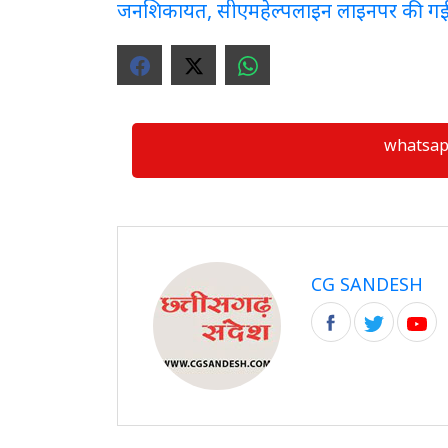
जनशिकायत, सीएमहेल्पलाइन लाइनपर की ग
whatsapp ग्
CG SANDESH