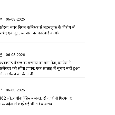
06-08-2026
कोरबा: नगर निगम कमिश्नर से बदसलूकी के विरोध में
पार्षद एकजुट, व्यापारी पर कार्रवाई की मांग
06-08-2026
प्रधानपाठ बैराज की मरम्मत की मांग तेज, कांग्रेस ने
कलेक्टर को सौंपा ज्ञापन; एक सप्ताह में सुधार नहीं हुआ
तो आंदोलन की चेतावनी
06-08-2026
162 लीटर गोवा व्हिस्की जब्त, दो आरोपी गिरफ्तार;
मध्यप्रदेश से लाई गई थी अवैध शराब