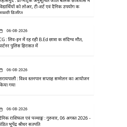
महासमुंद : प्री-मैट्रिक अनुसूचित जाति बालक छात्रावास में
विद्यार्थियों को लोअर, टी-शर्ट एवं दैनिक उपयोग की
सामग्री वितरित
06-08-2026
CG : लिव-इन में रह रही B.Ed छात्रा की संदिग्ध मौत,
पार्टनर पुलिस हिरासत में
06-08-2026
सरायपाली : विश्व स्तनपान सप्ताह सम्मेलन का आयोजन
किया गया
06-08-2026
दैनिक राशिफल एवं पञ्चाङ्ग : गुरुवार, 06 अगस्त 2026 -
पंडित भूपेंद्र श्रीधर सतपति