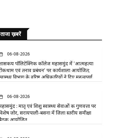
ताजा ख़बरें
06-08-2026
​शासकीय पॉलिटेक्निक कॉलेज महासमुंद में 'आत्महत्या
रोकथाम एवं तनाव प्रबंधन' पर कार्यशाला आयोजित;
स्वास्थ्य विभाग के वरिष्ठ अधिकारियों ने दिए महत्वपूर्ण
सुझाव
06-08-2026
महासमुंद : मातृ एवं शिशु स्वास्थ्य सेवाओं की गुणवत्ता पर
विशेष जोर, सरायपाली-बसना में जिला स्तरीय समीक्षा
बैठक आयोजित