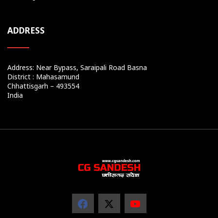
ADDRESS
Address: Near Bypass, Saraipali Road Basna
District : Mahasamund
Chhattisgarh – 493554
India