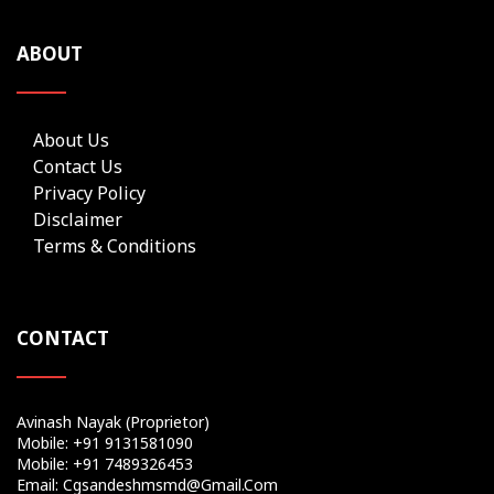
ABOUT
About Us
Contact Us
Privacy Policy
Disclaimer
Terms & Conditions
CONTACT
Avinash Nayak (Proprietor)
Mobile: +91 9131581090
Mobile: +91 7489326453
Email: Cgsandeshmsmd@gmail.com