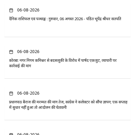
06-08-2026
दैनिक राशिफल एवं पञ्चाङ्ग : गुरुवार, 06 अगस्त 2026 - पंडित भूपेंद्र श्रीधर सतपति
06-08-2026
कोरबा: नगर निगम कमिश्नर से बदसलूकी के विरोध में पार्षद एकजुट, व्यापारी पर
कार्रवाई की मांग
06-08-2026
प्रधानपाठ बैराज की मरम्मत की मांग तेज, कांग्रेस ने कलेक्टर को सौंपा ज्ञापन; एक सप्ताह
में सुधार नहीं हुआ तो आंदोलन की चेतावनी
06-08-2026