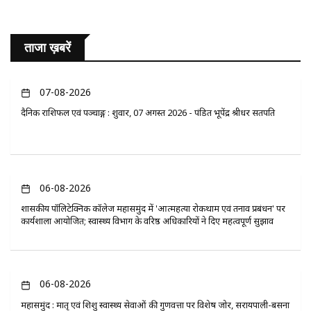
ताजा ख़बरें
07-08-2026
दैनिक राशिफल एवं पञ्चाङ्ग : शुक्रवार, 07 अगस्त 2026 - पंडित भूपेंद्र श्रीधर सतपति
06-08-2026
​शासकीय पॉलिटेक्निक कॉलेज महासमुंद में 'आत्महत्या रोकथाम एवं तनाव प्रबंधन' पर
कार्यशाला आयोजित; स्वास्थ्य विभाग के वरिष्ठ अधिकारियों ने दिए महत्वपूर्ण सुझाव
06-08-2026
महासमुंद : मातृ एवं शिशु स्वास्थ्य सेवाओं की गुणवत्ता पर विशेष जोर, सरायपाली-बसना