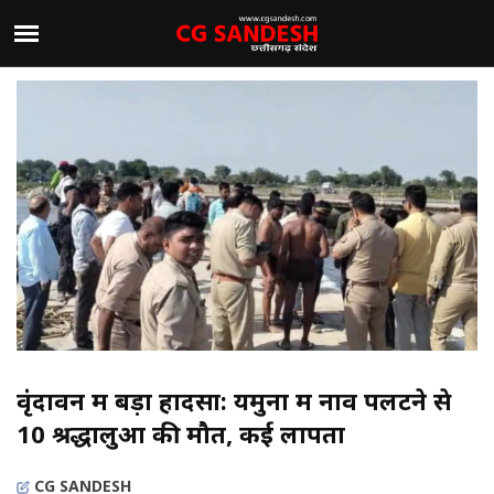
वृंदावन में बड़ा हादसा: यमुना में नाव पलटने से
10 श्रद्धालुओं की मौत, कई लापता
CG SANDESH