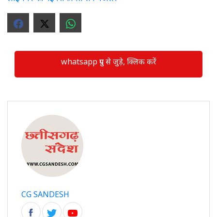
whatsapp ग्रुप से जुड़े, क्लिक करें
CG SANDESH