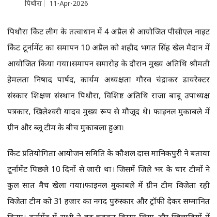
पिथौरा
11-Apr-2026
पिथौरा क्रिकेट लीग के तत्वाधान में 4 अप्रैल से आयोजित पीसीएल नाइट
क्रिकेट टूर्नामेंट का समापन 10 अप्रैल को शहीद भगत सिंह खेल मैदान में
आयोजित किया गया।समापन समारोह के दौरान मुख्य अतिथि श्रीमती
हेमलता निषाद पार्षद, कार्यक्रम अध्यक्षता गौरव चंद्राकर डायरेक्टर
संस्कार शिक्षण संस्थान पिथौरा, विशिष्ट अतिथि राजा बाबू उपाध्यक्ष
पत्रकार, खिलेश्वरी यादव मुख्य रूप से मौजूद थे। फाइनल मुकाबले में
ग्रीन और ब्लू टीम के बीच मुकाबला हुआ।
क्रिकेट प्रतियोगिता आयोजन समिति के कौशल दास मानिकपुरी ने बताया
टूर्नामेंट पिछले 10 दिनों से जारी था। जिसमें जिले भर के चार टीमों ने
कुल सात मैच खेला गया।फाइनल मुकाबले में ग्रीन टीम विजेता रही
विजेता टीम को 31 हजार का नगद पुरुस्कार और ट्रॉफी देकर सम्मानित
किया। टूर्नामेंट में सभी ने बढ़ चढ़कर हिस्सा लिया और खिलाड़ियों में