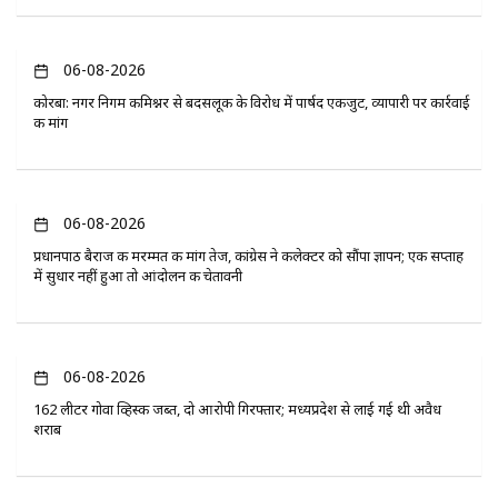
06-08-2026
कोरबा: नगर निगम कमिश्नर से बदसलूकी के विरोध में पार्षद एकजुट, व्यापारी पर कार्रवाई
की मांग
06-08-2026
प्रधानपाठ बैराज की मरम्मत की मांग तेज, कांग्रेस ने कलेक्टर को सौंपा ज्ञापन; एक सप्ताह
में सुधार नहीं हुआ तो आंदोलन की चेतावनी
06-08-2026
162 लीटर गोवा व्हिस्की जब्त, दो आरोपी गिरफ्तार; मध्यप्रदेश से लाई गई थी अवैध
शराब