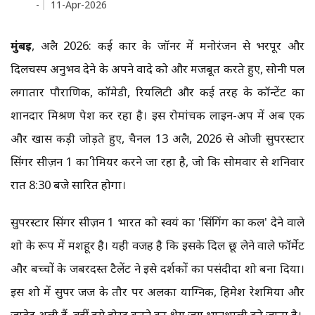
-
11-Apr-2026
मुंबई
, अप्रैल 2026: कई प्रकार के जॉनर में मनोरंजन से भरपूर और
दिलचस्प अनुभव देने के अपने वादे को और मजबूत करते हुए, सोनी पल
लगातार पौराणिक, कॉमेडी, रियलिटी और कई तरह के कॉन्टेंट का
शानदार मिश्रण पेश कर रहा है। इस रोमांचक लाइन-अप में अब एक
और खास कड़ी जोड़ते हुए, चैनल 13 अप्रैल, 2026 से ओजी सुपरस्टार
सिंगर सीज़न 1 का प्रीमियर करने जा रहा है, जो कि सोमवार से शनिवार
रात 8:30 बजे प्रसारित होगा।
सुपरस्टार सिंगर सीज़न 1 भारत को स्वयं का 'सिंगिंग का कल' देने वाले
शो के रूप में मशहूर है। यही वजह है कि इसके दिल छू लेने वाले फॉर्मेट
और बच्चों के जबरदस्त टैलेंट ने इसे दर्शकों का पसंदीदा शो बना दिया।
इस शो में सुपर जज के तौर पर अलका याग्निक, हिमेश रेशमिया और
जावेद अली हैं, वहीं इसे होस्ट करने का श्रेय जय भानुशाली को जाता है।