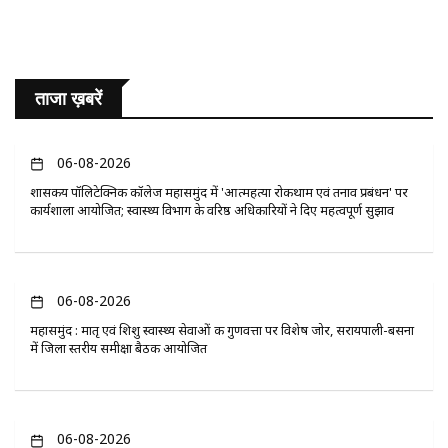
ताजा ख़बरें
06-08-2026
​शासकीय पॉलिटेक्निक कॉलेज महासमुंद में 'आत्महत्या रोकथाम एवं तनाव प्रबंधन' पर
कार्यशाला आयोजित; स्वास्थ्य विभाग के वरिष्ठ अधिकारियों ने दिए महत्वपूर्ण सुझाव
06-08-2026
महासमुंद : मातृ एवं शिशु स्वास्थ्य सेवाओं की गुणवत्ता पर विशेष जोर, सरायपाली-बसना
में जिला स्तरीय समीक्षा बैठक आयोजित
06-08-2026