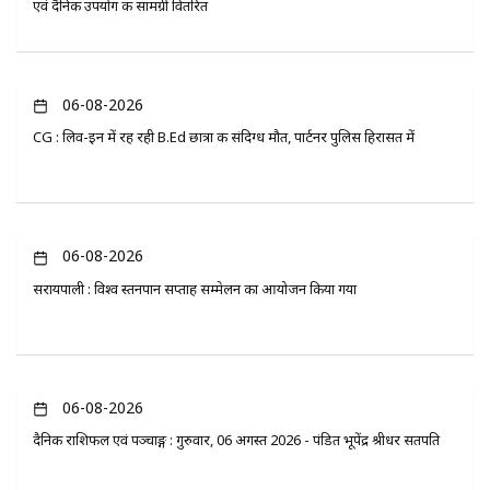
एवं दैनिक उपयोग की सामग्री वितरित
06-08-2026
CG : लिव-इन में रह रही B.Ed छात्रा की संदिग्ध मौत, पार्टनर पुलिस हिरासत में
06-08-2026
सरायपाली : विश्व स्तनपान सप्ताह सम्मेलन का आयोजन किया गया
06-08-2026
दैनिक राशिफल एवं पञ्चाङ्ग : गुरुवार, 06 अगस्त 2026 - पंडित भूपेंद्र श्रीधर सतपति