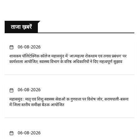
ताजा ख़बरें
06-08-2026
​शासकीय पॉलिटेक्निक कॉलेज महासमुंद में 'आत्महत्या रोकथाम एवं तनाव प्रबंधन' पर
कार्यशाला आयोजित; स्वास्थ्य विभाग के वरिष्ठ अधिकारियों ने दिए महत्वपूर्ण सुझाव
06-08-2026
महासमुंद : मातृ एवं शिशु स्वास्थ्य सेवाओं की गुणवत्ता पर विशेष जोर, सरायपाली-बसना
में जिला स्तरीय समीक्षा बैठक आयोजित
06-08-2026