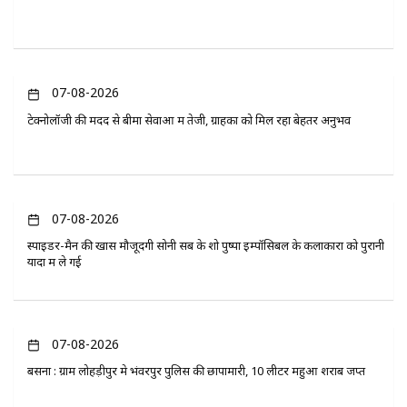
07-08-2026
टेक्नोलॉजी की मदद से बीमा सेवाओं में तेजी, ग्राहकों को मिल रहा बेहतर अनुभव
07-08-2026
स्पाइडर-मैन की खास मौजूदगी सोनी सब के शो पुष्पा इम्पॉसिबल के कलाकारों को पुरानी
यादों में ले गई
07-08-2026
बसना : ग्राम लोहड़ीपुर मे भंवरपुर पुलिस की छापामारी, 10 लीटर महुआ शराब जप्त