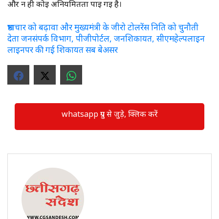
और न ही कोई अनियमितता पाई गई है।
भ्रष्टाचार को बढ़ावा और मुख्यमंत्री के जीरो टोलरेंस निति को चुनौती
देता जनसंपर्क विभाग, पीजीपोर्टल, जनशिकायत, सीएमहेल्पलाइन
लाइनपर की गई शिकायत सब बेअसर
whatsapp ग्रुप से जुड़े, क्लिक करें