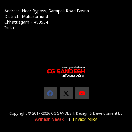
Address: Near Bypass, Saraipali Road Basna
District : Mahasamund
Chhattisgarh – 493554
India
Copyright © 2017-2026 CG SANDESH. Design & Development by
Avinash Nayak
||
Privacy Policy