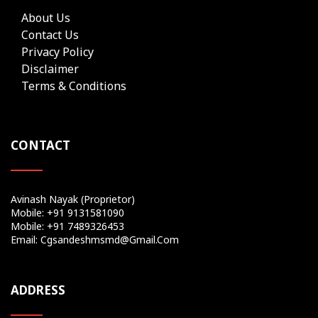
About Us
Contact Us
Privacy Policy
Disclaimer
Terms & Conditions
CONTACT
Avinash Nayak (Proprietor)
Mobile: +91 9131581090
Mobile: +91 7489326453
Email: Cgsandeshmsmd@gmail.com
ADDRESS