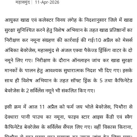
महासमुंद
11-Apr-2026
आयुक्त खाद्य एवं कलेक्टर विनय लंगेह के निर्देशानुसार जिले में खाद्य
सुरक्षा सुनिश्चित करने हेतु विशेष अभियान के तहत खाद्य प्रतिष्ठानों का
निरीक्षण कर नमूना संग्रहण की कार्रवाई की गई।10 अप्रैल को मेसर्स
अंबिका बेवरेजेस, महासमुंद से अंजल एक्वा पैकेज्ड ड्रिंकिंग वाटर के दो
नमूने लिए गए। निरीक्षण के दौरान ऑनलाइन जांच कर खाद्य सुरक्षा
मानकों के पालन हेतु आवश्यक सुधारात्मक निर्देश भी दिए गए। इसके
साथ ही विशेष अभियान के तहत सॉफ्ट ड्रिंक के 5 तथा कैफिनेटेड
बेवरेजेस के 2 सर्विलेंस नमूने भी संकलित किए गए।
इसी क्रम में आज 11 अप्रैल को फर्म जय भोले बेवरेजेस, पिथौरा से
देवधारा पानी पाउच का नमूना, फाइव स्टार आइस कैंडी एवं स्वैग
कैफिनेटेड बेवरेजेस के सर्विलेंस सैंपल लिए गए। वहीं विकास किराना,
पिथौरा से पान पराग पान मसाला का नमूना जांच हेतु लिया गया।