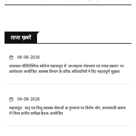
ताजा ख़बरें
06-08-2026
​शासकीय पॉलिटेक्निक कॉलेज महासमुंद में 'आत्महत्या रोकथाम एवं तनाव प्रबंधन' पर
कार्यशाला आयोजित; स्वास्थ्य विभाग के वरिष्ठ अधिकारियों ने दिए महत्वपूर्ण सुझाव
06-08-2026
महासमुंद : मातृ एवं शिशु स्वास्थ्य सेवाओं की गुणवत्ता पर विशेष जोर, सरायपाली-बसना
में जिला स्तरीय समीक्षा बैठक आयोजित