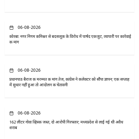
06-08-2026
कोरबा: नगर निगम कमिश्नर से बदसलूकी के विरोध में पार्षद एकजुट, व्यापारी पर कार्रवाई
की मांग
06-08-2026
प्रधानपाठ बैराज की मरम्मत की मांग तेज, कांग्रेस ने कलेक्टर को सौंपा ज्ञापन; एक सप्ताह
में सुधार नहीं हुआ तो आंदोलन की चेतावनी
06-08-2026
162 लीटर गोवा व्हिस्की जब्त, दो आरोपी गिरफ्तार; मध्यप्रदेश से लाई गई थी अवैध
शराब