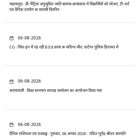
महासमुंद : प्री-मैट्रिक अनुसूचित जाति बालक छात्रावास में विद्यार्थियों को लोअर, टी-शर्ट
एवं दैनिक उपयोग की सामग्री वितरित
06-08-2026
CG : लिव-इन में रह रही B.Ed छात्रा की संदिग्ध मौत, पार्टनर पुलिस हिरासत में
06-08-2026
सरायपाली : विश्व स्तनपान सप्ताह सम्मेलन का आयोजन किया गया
06-08-2026
दैनिक राशिफल एवं पञ्चाङ्ग : गुरुवार, 06 अगस्त 2026 - पंडित भूपेंद्र श्रीधर सतपति