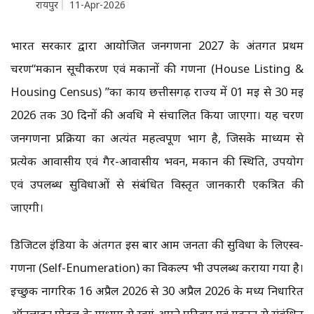
रायपुर
11-Apr-2026
भारत सरकार द्वारा आयोजित जनगणना 2027 के अंतर्गत प्रथम
चरण“मकान सूचीकरण एवं मकानों की गणना (House Listing &
Housing Census) ”का कार्य छत्तीसगढ़ राज्य में 01 मई से 30 मई
2026 तक 30 दिनों की अवधि मे संचालित किया जाएगा। यह चरण
जनगणना प्रक्रिया का अत्यंत महत्वपूर्ण भाग है, जिसके माध्यम से
प्रत्येक आवासीय एवं गैर-आवासीय भवन, मकान की स्थिति, उपयोग
एवं उपलब्ध सुविधाओं से संबंधित विस्तृत जानकारी एकत्रित की
जाएगी।
डिजिटल इंडिया के अंतर्गत इस बार आम जनता की सुविधा के लिएस्व-
गणना (Self-Enumeration) का विकल्प भी उपलब्ध कराया गया है।
इच्छुक नागरिक 16 अप्रैल 2026 से 30 अप्रैल 2026 के मध्य निर्धारित
ऑनलाइन पोर्टल के माध्यम से स्वयं अपने परिवार एवं मकान से संबंधित