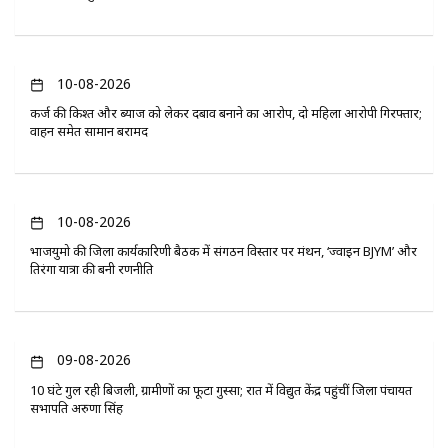
10-08-2026
कर्ज की किश्त और ब्याज को लेकर दबाव बनाने का आरोप, दो महिला आरोपी गिरफ्तार;
वाहन समेत सामान बरामद
10-08-2026
भाजयुमो की जिला कार्यकारिणी बैठक में संगठन विस्तार पर मंथन, ‘ज्वाइन BJYM’ और
तिरंगा यात्रा की बनी रणनीति
09-08-2026
10 घंटे गुल रही बिजली, ग्रामीणों का फूटा गुस्सा; रात में विद्युत केंद्र पहुंचीं जिला पंचायत
सभापति अरुणा सिंह