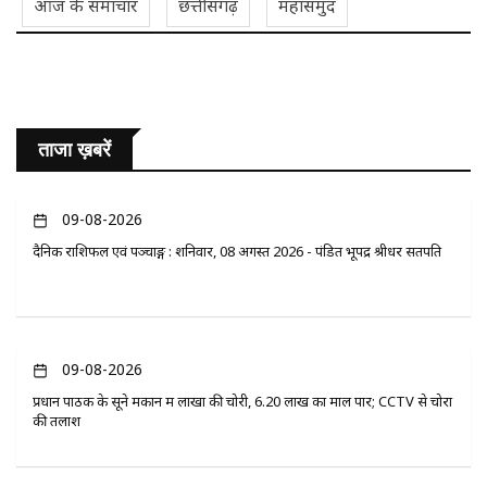
आज के समाचार
छत्तीसगढ़
महासमुंद
ताजा ख़बरें
09-08-2026
दैनिक राशिफल एवं पञ्चाङ्ग : शनिवार, 08 अगस्त 2026 - पंडित भूपेंद्र श्रीधर सतपति
09-08-2026
प्रधान पाठक के सूने मकान में लाखों की चोरी, 6.20 लाख का माल पार; CCTV से चोरों
की तलाश