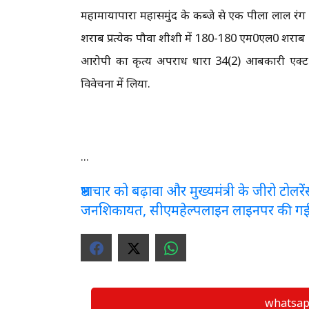
महामायापारा महासमुंद के कब्जे से एक पीला लाल रंग का
शराब प्रत्येक पौवा शीशी में 180-180 एम0एल0 शर
आरोपी का कृत्य अपराध धारा 34(2) आबकारी एक्ट
विवेचना में लिया.
...
भ्रष्टाचार को बढ़ावा और मुख्यमंत्री के जीरो टो
जनशिकायत, सीएमहेल्पलाइन लाइनपर की ग
whatsapp ग्