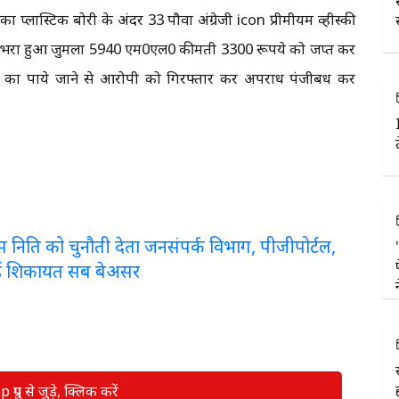
 प्लास्टिक बोरी के अंदर 33 पौवा अंग्रेजी icon प्रीमीयम व्हीस्की
ाब भरा हुआ जुमला 5940 एम0एल0 कीमती 3300 रूपये को जप्त कर
 का पाये जाने से आरोपी को गिरफ्तार कर अपराध पंजीबध कर
लरेंस निति को चुनौती देता जनसंपर्क विभाग, पीजीपोर्टल,
ई शिकायत सब बेअसर
रुप से जुड़े, क्लिक करें