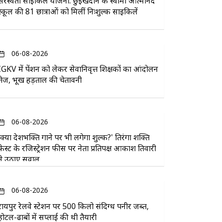
सरस्वती साइकिल योजना: छुईखदान के स्वामी आत्मानंद
स्कूल की 81 छात्राओं को मिलीं निःशुल्क साइकिलें
06-08-2026
IGKV में पेंशन को लेकर सेवानिवृत्त शिक्षकों का आंदोलन
तेज, भूख हड़ताल की चेतावनी
06-08-2026
'क्या देशभक्ति गाने पर भी लगेगा शुल्क?' तिरंगा शक्ति
फेस्ट के रजिस्ट्रेशन फीस पर नेता प्रतिपक्ष आकाश तिवारी
ने उठाए सवाल
06-08-2026
रायपुर रेलवे स्टेशन पर 500 किलो संदिग्ध पनीर जब्त,
होटल-ढाबों में सप्लाई की थी तैयारी