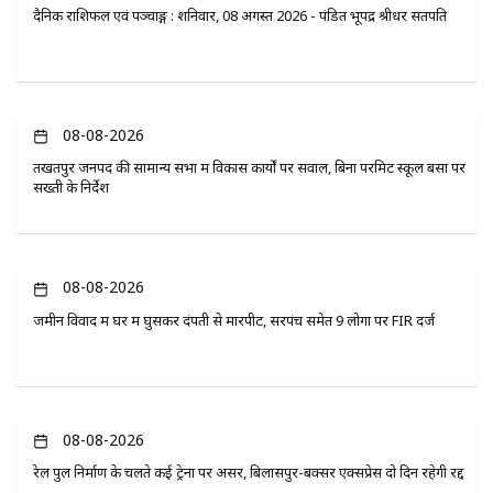
दैनिक राशिफल एवं पञ्चाङ्ग : शनिवार, 08 अगस्त 2026 - पंडित भूपेंद्र श्रीधर सतपति
08-08-2026
तखतपुर जनपद की सामान्य सभा में विकास कार्यों पर सवाल, बिना परमिट स्कूल बसों पर
सख्ती के निर्देश
08-08-2026
जमीन विवाद में घर में घुसकर दंपती से मारपीट, सरपंच समेत 9 लोगों पर FIR दर्ज
08-08-2026
रेल पुल निर्माण के चलते कई ट्रेनों पर असर, बिलासपुर-बक्सर एक्सप्रेस दो दिन रहेगी रद्द