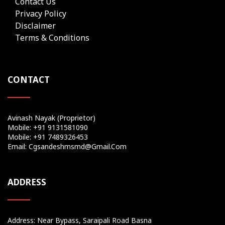
Contact Us
Privacy Policy
Disclaimer
Terms & Conditions
CONTACT
Avinash Nayak (Proprietor)
Mobile: +91 9131581090
Mobile: +91 7489326453
Email: Cgsandeshmsmd@gmail.com
ADDRESS
Address: Near Bypass, Saraipali Road Basna