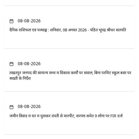
08-08-2026
दैनिक राशिफल एवं पञ्चाङ्ग : शनिवार, 08 अगस्त 2026 - पंडित भूपेंद्र श्रीधर सतपति
08-08-2026
तखतपुर जनपद की सामान्य सभा में विकास कार्यों पर सवाल, बिना परमिट स्कूल बसों पर
सख्ती के निर्देश
08-08-2026
जमीन विवाद में घर में घुसकर दंपती से मारपीट, सरपंच समेत 9 लोगों पर FIR दर्ज