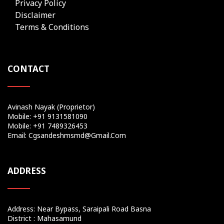
Privacy Policy
Disclaimer
Terms & Conditions
CONTACT
Avinash Nayak (Proprietor)
Mobile: +91 9131581090
Mobile: +91 7489326453
Email: Cgsandeshmsmd@gmail.com
ADDRESS
Address: Near Bypass, Saraipali Road Basna
District : Mahasamund