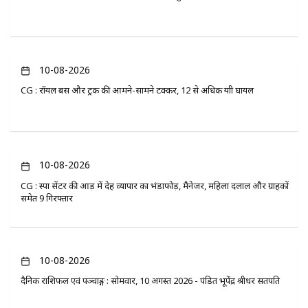
10-08-2026
CG : रॉयल बस और ट्रक की आमने-सामने टक्कर, 12 से अधिक यात्री घायल
10-08-2026
CG : स्पा सेंटर की आड़ में देह व्यापार का भंडाफोड़, मैनेजर, महिला दलाल और ग्राहकों
समेत 9 गिरफ्तार
10-08-2026
दैनिक राशिफल एवं पञ्चाङ्ग : सोमवार, 10 अगस्त 2026 - पंडित भूपेंद्र श्रीधर सतपति