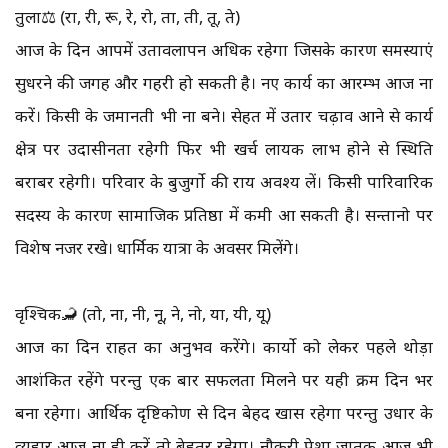
तुला⚖️ (रा, री, रू, रे, रो, ता, ती, तू, ते)
आज के दिन आपमें उतावलापन अधिक रहेगा जिसके कारण समस्याएं
सुधरने की जगह और गहरी हो सकती है। नए कार्य का आरम्भ आज ना
करें। किसी के जमानती भी ना बने। सेहत में उतार चढ़ाव आने से कार्य
क्षेत्र पर उदासीनता रहेगी फिर भी खर्च लायक लाभ होने से स्थिति
बराबर रहेगी। परिवार के बुजुर्गो की राय अवश्य लें। किसी पारिवारिक
सदस्य के कारण सामाजिक प्रतिष्ठा में कमी आ सकती है। सन्तानो पर
विशेष नजर रखे। धार्मिक यात्रा के अवसर मिलेंगे।
वृश्चिक🦂 (तो, ना, नी, नू, ने, नो, या, यी, यू)
आज का दिन राहत का अनुभव करेंगे। कार्यो को लेकर पहले थोड़ा
आशंकित रहेंगे परन्तु एक बार सफलता मिलने पर यही क्रम दिन भर
बना रहेगा। आर्थिक दृष्टिकोण से दिन बेहद खास रहेगा परन्तु उधार के
व्यहार आज ना ही करें तो बेहतर रहेगा। नौकरी पेशा जातक आज भी