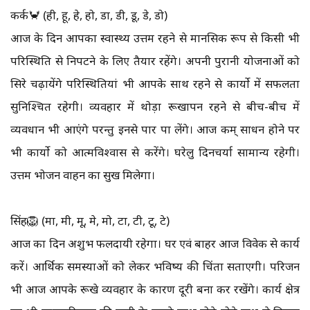
कर्क🦀 (ही, हू, हे, हो, डा, डी, डू, डे, डो)
आज के दिन आपका स्वास्थ्य उत्तम रहने से मानसिक रूप से किसी भी
परिस्थिति से निपटने के लिए तैयार रहेंगे। अपनी पुरानी योजनाओं को
सिरे चढ़ायेंगे परिस्थितियां भी आपके साथ रहने से कार्यो में सफलता
सुनिश्चित रहेगी। व्यवहार में थोड़ा रूखापन रहने से बीच-बीच में
व्यवधान भी आएंगे परन्तु इनसे पार पा लेंगे। आज कम् साधन होने पर
भी कार्यो को आत्मविश्वास से करेंगे। घरेलु दिनचर्या सामान्य रहेगी।
उत्तम भोजन वाहन का सुख मिलेगा।
सिंह🦁 (मा, मी, मू, मे, मो, टा, टी, टू, टे)
आज का दिन अशुभ फलदायी रहेगा। घर एवं बाहर आज विवेक से कार्य
करें। आर्थिक समस्याओं को लेकर भविष्य की चिंता सताएगी। परिजन
भी आज आपके रूखे व्यवहार के कारण दूरी बना कर रखेंगे। कार्य क्षेत्र