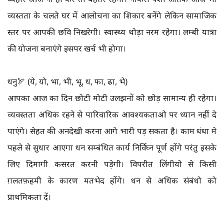
व्यस्तता के चलते घर में आलोचना का शिकार बनेंगे लेकिन सामाजिक
स्तर पर आपकी छवि निखरेगी। स्वास्थ्य थोड़ा नरम रहेगा। लम्बी यात्रा
की योजना बनाएंगे इसपर खर्च भी होगा।
धनु🏹 (ये, यो, भा, भी, भू, ध, फा, ढा, भे)
आपका आज का दिन छोटी मोटी उलझनों को छोड़ सामान्य ही रहेगा।
व्यवस्तता अधिक रहने से पारिवारिक आवश्यकताओ पर ध्यान नहीं दे
पाएंगे। सेहत की अनदेखी करना आगे भारी पड़ सकता है। काम धंधा मे
पहले से सुधार आएगा धन सम्बंधित कार्य निर्विघ्न पूर्ण होंगे परंतु इसके
लिए दिमागी कसरत करनी पड़ेगी। विपरीत लिंगीयो से किसी
ग़लतफ़हमी के कारण मतभेद होंगे। धन से अधिक संबंधो को
प्राथमिकता दें।