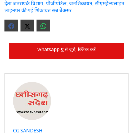
देता जनसंपर्क विभाग, पीजीपोर्टल, जनशिकायत, सीएमहेल्पलाइन
लाइनपर की गई शिकायत सब बेअसर
whatsapp ग्रुप से जुड़े, क्लिक करें
CG SANDESH