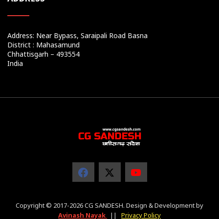
Address: Near Bypass, Saraipali Road Basna
District : Mahasamund
Chhattisgarh – 493554
India
Copyright © 2017-2026 CG SANDESH. Design & Development by
Avinash Nayak
||
Privacy Policy