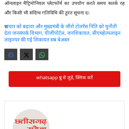
ऑनलाइन मैट्रिमोनियल प्लेटफॉर्म का उपयोग करते समय सतर्क रहें
और किसी भी संदिग्ध गतिविधि की तुरंत सूचना दें।
भ्रष्टाचार को बढ़ावा और मुख्यमंत्री के जीरो टोलरेंस निति को चुनौती
देता जनसंपर्क विभाग, पीजीपोर्टल, जनशिकायत, सीएमहेल्पलाइन
लाइनपर की गई शिकायत सब बेअसर
whatsapp ग्रुप से जुड़े, क्लिक करें