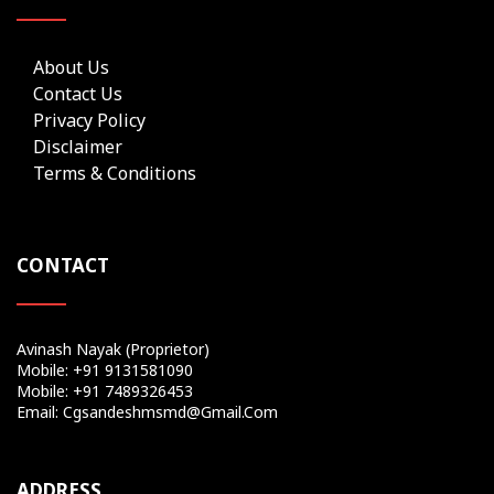
About Us
Contact Us
Privacy Policy
Disclaimer
Terms & Conditions
CONTACT
Avinash Nayak (Proprietor)
Mobile: +91 9131581090
Mobile: +91 7489326453
Email: Cgsandeshmsmd@gmail.com
ADDRESS