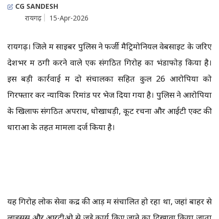
CG SANDESH
रायगढ़
15-Apr-2026
रायगढ़। जिले में साइबर पुलिस ने फर्जी मैट्रिमोनियल वेबसाइट के जरिए
देशभर में ठगी करने वाले एक संगठित गिरोह का भंडाफोड़ किया है।
इस बड़ी कार्रवाई में दो संचालकों सहित कुल 26 आरोपियों को
गिरफ्तार कर न्यायिक रिमांड पर भेज दिया गया है। पुलिस ने आरोपियों
के खिलाफ संगठित अपराध, धोखाधड़ी, कूट रचना और आईटी एक्ट की
धाराओं के तहत मामला दर्ज किया है।
यह गिरोह लोक सेवा केंद्र की आड़ में संचालित हो रहा था, जहां बाहर से
लाइसेंस और आरटीओ से जुड़े कार्य किए जाने का दिखावा किया जाता