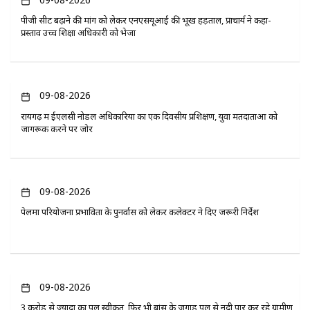
पीजी सीट बढ़ाने की मांग को लेकर एनएसयूआई की भूख हड़ताल, प्राचार्य ने कहा-
प्रस्ताव उच्च शिक्षा अधिकारी को भेजा
09-08-2026
रायगढ़ में ईएलसी नोडल अधिकारियों का एक दिवसीय प्रशिक्षण, युवा मतदाताओं को
जागरूक करने पर जोर
09-08-2026
पेलमा परियोजना प्रभावितों के पुनर्वास को लेकर कलेक्टर ने दिए जरूरी निर्देश
09-08-2026
3 करोड़ से ज्यादा का पुल स्वीकृत, फिर भी बांस के जुगाड़ पुल से नदी पार कर रहे ग्रामीण