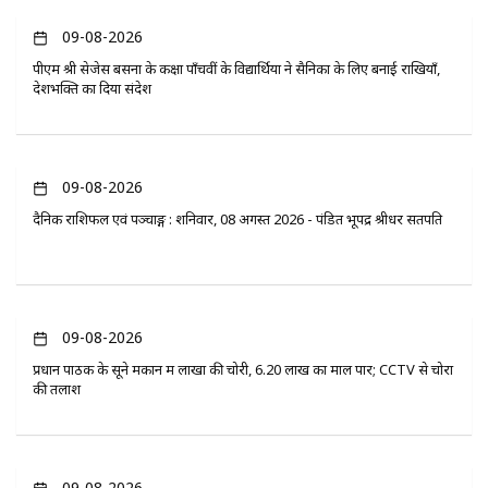
09-08-2026
पीएम श्री सेजेस बसना के कक्षा पाँचवीं के विद्यार्थियों ने सैनिकों के लिए बनाई राखियाँ,
देशभक्ति का दिया संदेश
09-08-2026
दैनिक राशिफल एवं पञ्चाङ्ग : शनिवार, 08 अगस्त 2026 - पंडित भूपेंद्र श्रीधर सतपति
09-08-2026
प्रधान पाठक के सूने मकान में लाखों की चोरी, 6.20 लाख का माल पार; CCTV से चोरों
की तलाश
09-08-2026